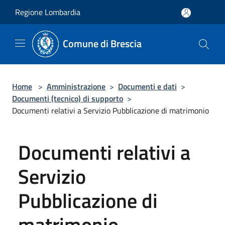
Salta al contenuto principale
Regione Lombardia
Comune di Brescia
Home
>
Amministrazione
>
Documenti e dati
>
Documenti (tecnico) di supporto
>
Documenti relativi a Servizio Pubblicazione di matrimonio
Documenti relativi a
Servizio
Pubblicazione di
matrimonio