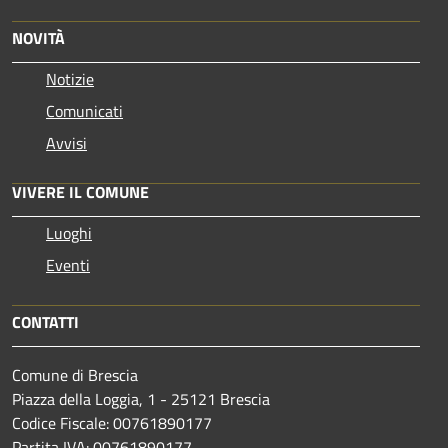
NOVITÀ
Notizie
Comunicati
Avvisi
VIVERE IL COMUNE
Luoghi
Eventi
CONTATTI
Comune di Brescia
Piazza della Loggia, 1 - 25121 Brescia
Codice Fiscale: 00761890177
Partita IVA: 00761890177