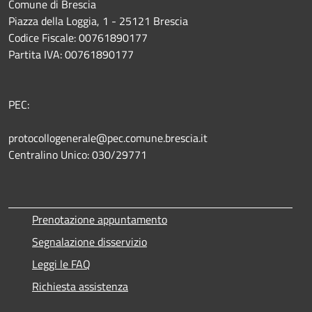
Comune di Brescia
Piazza della Loggia, 1 - 25121 Brescia
Codice Fiscale: 00761890177
Partita IVA: 00761890177
PEC:
protocollogenerale@pec.comune.brescia.it
Centralino Unico: 030/29771
Prenotazione appuntamento
Segnalazione disservizio
Leggi le FAQ
Richiesta assistenza