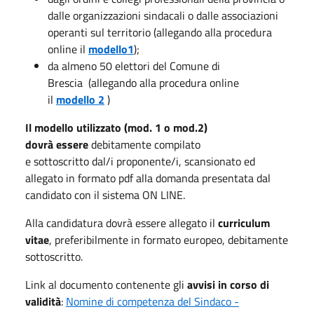
dalle organizzazioni sindacali o dalle associazioni
operanti sul territorio (allegando alla procedura
online il
modello1
)​;
da almeno 50 elettori del Comune di
Brescia (allegando alla procedura online
il
modello 2
)
Il modello utilizzato (mod. 1 o mod.2)
dovrà essere
debitamente compilato
e sottoscritto dal/i proponente/i, scansionato ed
allegato in formato pdf alla domanda presentata dal
candidato con il sistema ON LINE.
Alla candidatura dovrà essere allegato il
curriculum
vitae
, preferibilmente in formato europeo, debitamente
sottoscritto.
Link al documento contenente gli
avvisi in corso di
validità
:
Nomine di competenza del Sindaco -