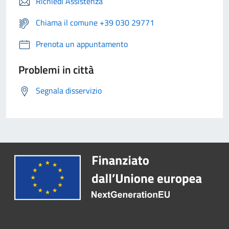
Richiedi Assistenza
Chiama il comune +39 030 29771
Prenota un appuntamento
Problemi in città
Segnala disservizio