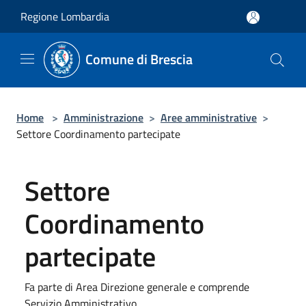
Salta al contenuto principale
Regione Lombardia
Comune di Brescia
Home
>
Amministrazione
>
Aree amministrative
>
Settore Coordinamento partecipate
Settore
Coordinamento
partecipate
Fa parte di Area Direzione generale e comprende
Servizio Amministrativo.