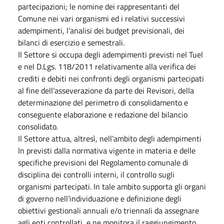
partecipazioni; le nomine dei rappresentanti del
Comune nei vari organismi ed i relativi successivi
adempimenti, l’analisi dei budget previsionali, dei
bilanci di esercizio e semestrali.
Il Settore si occupa degli adempimenti previsti nel Tuel
e nel D.Lgs. 118/2011 relativamente alla verifica dei
crediti e debiti nei confronti degli organismi partecipati
al fine dell’asseverazione da parte dei Revisori, della
determinazione del perimetro di consolidamento e
conseguente elaborazione e redazione del bilancio
consolidato.
Il Settore attua, altresì, nell’ambito degli adempimenti
In previsti dalla normativa vigente in materia e delle
specifiche previsioni del Regolamento comunale di
disciplina dei controlli interni, il controllo sugli
organismi partecipati. In tale ambito supporta gli organi
di governo nell’individuazione e definizione degli
obiettivi gestionali annuali e/o triennali da assegnare
agli enti controllati, e ne monitora il raggiungimento.