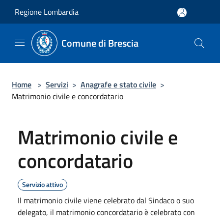
Salta al contenuto principale
Regione Lombardia
Comune di Brescia
Home
>
Servizi
>
Anagrafe e stato civile
>
Matrimonio civile e concordatario
Matrimonio civile e
concordatario
Servizio attivo
​Il matrimonio civile viene celebrato dal Sindaco o suo
delegato, il matrimonio concordatari​o è celebrato con