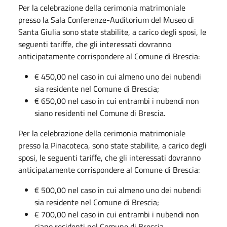
Per la celebrazione della cerimonia matrimoniale
presso la Sala Conferenze-Auditorium del Museo di
Santa Giulia sono state stabilite, a carico degli sposi, le
seguenti tariffe, che gli interessati dovranno
anticipatamente corrispondere al Comune di Brescia:
€ 450,00 nel caso in cui almeno uno dei nubendi
sia residente nel Comune di Brescia;
€ 650,00 nel caso in cui entrambi i nubendi non
siano residenti nel Comune di Brescia.
Per la celebrazione della cerimonia matrimoniale
presso la Pinacoteca, sono state stabilite, a carico degli
sposi, le seguenti tariffe, che gli interessati dovranno
anticipatamente corrispondere al Comune di Brescia:
€ 500,00 nel caso in cui almeno uno dei nubendi
sia residente nel Comune di Brescia;
€ 700,00 nel caso in cui entrambi i nubendi non
siano residenti nel Comune di Brescia.