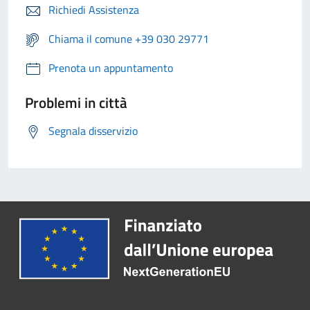
Richiedi Assistenza
Chiama il comune +39 030 29771
Prenota un appuntamento
Problemi in città
Segnala disservizio