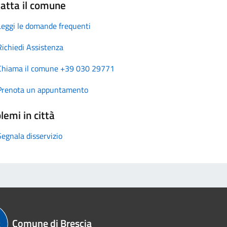
atta il comune
Leggi le domande frequenti
Richiedi Assistenza
Chiama il comune +39 030 29771
Prenota un appuntamento
lemi in città
Segnala disservizio
Comune di Brescia