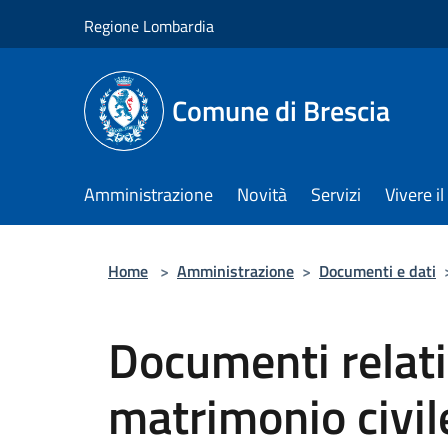
Salta al contenuto principale
Regione Lombardia
Comune di Brescia
Amministrazione
Novità
Servizi
Vivere 
Home
>
Amministrazione
>
Documenti e dati
Documenti relativ
matrimonio civil