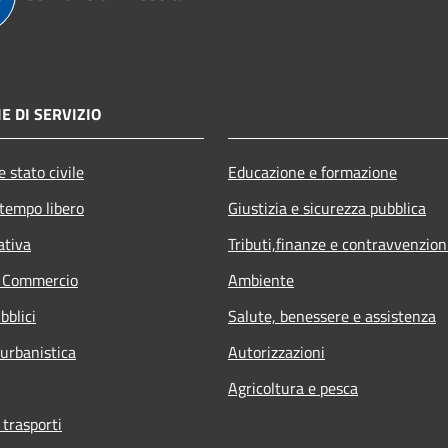
E DI SERVIZIO
 stato civile
Educazione e formazione
 tempo libero
Giustizia e sicurezza pubblica
ativa
Tributi,finanze e contravvenzion
e Commercio
Ambiente
bblici
Salute, benessere e assistenza
 urbanistica
Autorizzazioni
Agricoltura e pesca
 trasporti