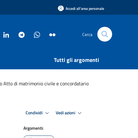
Accedi all'area personale
Cerca
Tutti gli argomenti
o Atto di matrimonio civile e concordatario
Condividi
Vedi azioni
Argomenti: