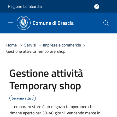
Salta al contenuto principale
Regione Lombardia
Comune di Brescia
Home
>
Servizi
>
Imprese e commercio
>
Gestione attività Temporary shop
Gestione attività
Temporary shop
Servizio attivo
Il temporary store è un negozio temporaneo che
rimane aperto per 30-40 giorni, vendendo merce in