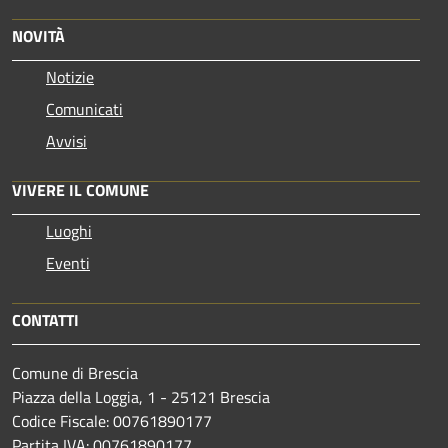
NOVITÀ
Notizie
Comunicati
Avvisi
VIVERE IL COMUNE
Luoghi
Eventi
CONTATTI
Comune di Brescia
Piazza della Loggia, 1 - 25121 Brescia
Codice Fiscale: 00761890177
Partita IVA: 00761890177