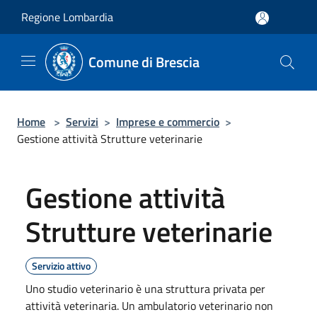
Salta al contenuto principale
Regione Lombardia
Comune di Brescia
Home
>
Servizi
>
Imprese e commercio
>
Gestione attività Strutture veterinarie
Gestione attività
Strutture veterinarie
Servizio attivo
Uno studio veterinario è una struttura privata per
attività veterinaria. Un ambulatorio veterinario non