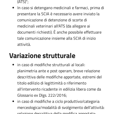
(ATS)";
In caso si detengano medicinali e farmaci, prima di
presentare la SCIA è necessario avere inviato la
comunicazione di detenzione di scorte di
medicinali veterinari all'ATS (da allegare ai
documenti richiesti). È anche possibile effettuare
tale comunicazione insieme alla SCIA di inizio
attività.
Variazione strutturale
in caso di modifiche strutturali al locali:
planimetria ante e post operam, breve relazione
descrittiva delle modifiche apportate, estremi del
titolo edilizio di legittimità o riferimento
all'intervento ricadente in edilizia libera come da
Glossario ex Dlgs. 222/2016;
in caso di modifiche a ciclo produttivo/categoria
merceologica/modalità di svolgimento dell'attività:
relazione descrittiva della modifica apportata;