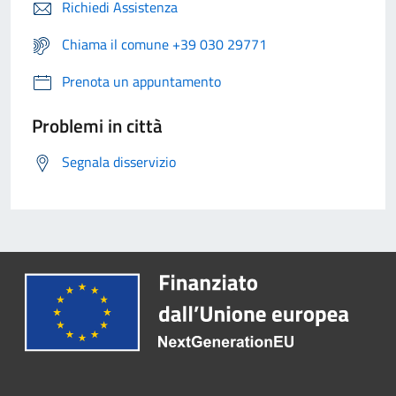
Richiedi Assistenza
Chiama il comune +39 030 29771
Prenota un appuntamento
Problemi in città
Segnala disservizio