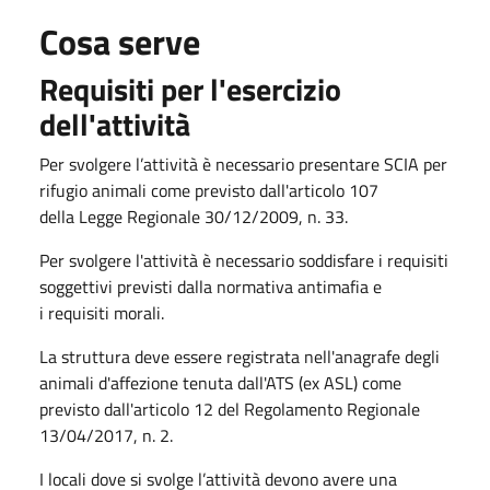
Cosa serve
Requisiti per l'esercizio
dell'attività
Per svolgere l’attività è necessario presentare SCIA per
rifugio animali come previsto dall'articolo 107
della Legge Regionale 30/12/2009, n. 33.
Per svolgere l'attività è necessario soddisfare i requisiti
soggettivi previsti dalla normativa antimafia e
i requisiti morali.
La struttura deve essere registrata nell'anagrafe degli
animali d'affezione tenuta dall'ATS (ex ASL) come
previsto dall'articolo 12 del Regolamento Regionale
13/04/2017, n. 2.
I locali dove si svolge l’attività devono avere una