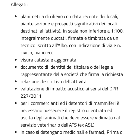
Allegati:
planimetria di rilievo con data recente dei locali,
piante sezione e prospetti significativi dei locali
destinati all'attività, in scala non inferiore a 1:100,
integralmente quotati, firmata e timbrata da un
tecnico iscritto all’Albo, con indicazione di via e n.
civico, piano ecc.
visura catastale aggiornata
documento di identità del titolare o del legale
rappresentante della società che firma la richiesta
relazione descrittiva dell'attività
valutazione di impatto acustico ai sensi del DPR
227/2011
per i commercianti ed i detentori di mammiferi è
necessario possedere il registro di entrata ed
uscita degli animali che deve essere vidimato dal
servizio veterinario dell'ATS (ex ASL)
in caso si detengano medicinali e farmaci, Prima di