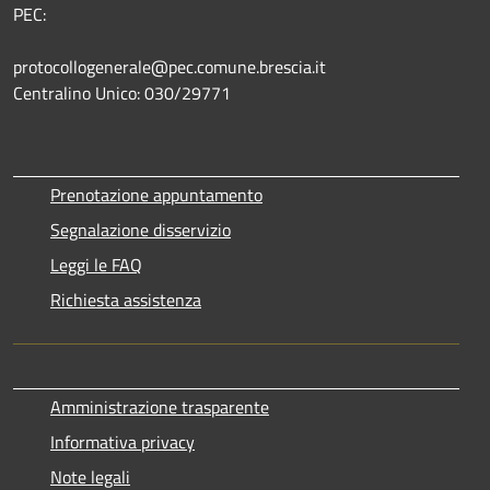
PEC:
protocollogenerale@pec.comune.brescia.it
Centralino Unico: 030/29771
Prenotazione appuntamento
Segnalazione disservizio
Leggi le FAQ
Richiesta assistenza
Amministrazione trasparente
Informativa privacy
Note legali