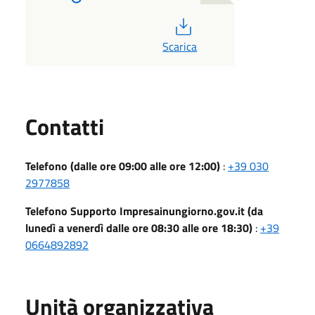
PDF
Scarica
Utili
Contatti
Telefono (dalle ore 09:00 alle ore 12:00)
:
+39 030
2977858
Telefono Supporto Impresainungiorno.gov.it (da
lunedì a venerdì dalle ore 08:30 alle ore 18:30)
:
+39
0664892892
Unità organizzativa