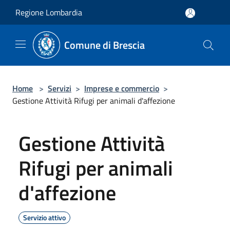
Salta al contenuto principale
Regione Lombardia
Comune di Brescia
Home
>
Servizi
>
Imprese e commercio
>
Gestione Attività Rifugi per animali d'affezione
Gestione Attività
Rifugi per animali
d'affezione
Servizio attivo