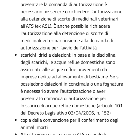
presentare la domanda di autorizzazione è
necessario possedere o richiedere l'autorizzazione
alla detenzione di scorte di medicinali veterinari
all'ATS (ex ASL). È anche possibile richiedere
l'autorizzazione alla detenzione di scorte di
medicinali veterinari insieme alla domanda di
autorizzazione per l'avvio dell'attività
scarichi idrici e deiezioni: In base alla disciplina
degli scarichi, le acque reflue domestiche sono
assimilate alle acque reflue provenienti da
imprese dedite ad allevamento di bestiame. Se si
possiedono deiezioni in concimaia o una fognatura
è necessario avere l’autorizzazione o aver
presentato domanda di autorizzazione per
lo scarico di acque reflue domestiche (articolo 101
del Decreto Legislativo 03/04/2006, n. 152)
copia della convenzione per il conferimento degli
animali morti
Attestazione di pagamento ATS secondo le