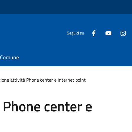
Seguici su
il Comune
ione attività Phone center e internet point
à Phone center e