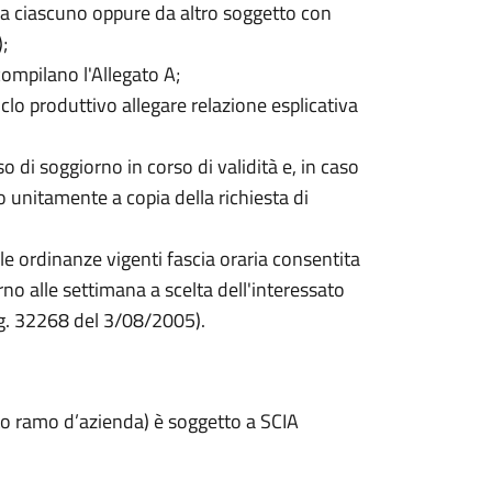
da ciascuno oppure da altro soggetto con
;
compilano l'Allegato A;
clo produttivo allegare relazione esplicativa
o di soggiorno in corso di validità e, in caso
 unitamente a copia della richiesta di
le ordinanze vigenti fascia oraria consentita
rno alle settimana a scelta dell'interessato
g. 32268 del 3/08/2005).
fitto ramo d’azienda) è soggetto a SCIA