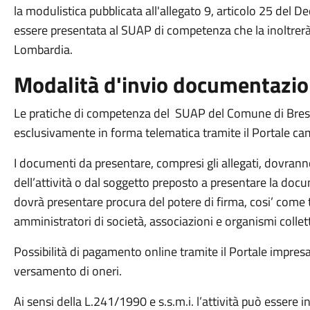
la modulistica pubblicata all'allegato 9, articolo 25 del 
essere presentata al SUAP di competenza che la inoltrerà a
Lombardia.
Modalità d'invio documentazi
Le pratiche di competenza del SUAP del Comune di Bre
esclusivamente in forma telematica tramite il Portale c
​I documenti da presentare, compresi gli allegati, dovranno
dell’attività o dal soggetto preposto a presentare la docu
dovrà presentare procura del potere di firma, cosi’ come tut
amministratori di società, associazioni e organismi collett
Possibilità di pagamento online tramite il Portale impresa
versamento di oneri.
Ai sensi della L.241/1990 e s.s.m.i. l’attività può essere i