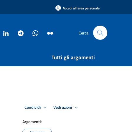
Accedi all'area personale
Cerca
Tutti gli argomenti
Condividi
Vedi azioni
Argomenti: