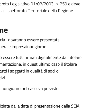
Decreto Legislativo 01/08/2003, n. 259 e deve
ll'Ispettorato Territoriale della Regione
one
scia dovranno essere presentate
amerale impresainungiorno
.
 essere tutti firmati digitalmente dal titolare
mentazione; in quest’ultimo caso il titolare
ti i soggetti in qualità di soci o
ivi.
inungiorno nel caso sia previsto il
niziata dalla data di presentazione della SCIA