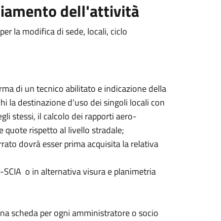
iamento dell'attività
er la modifica di sede, locali, ciclo
ma di un tecnico abilitato e indicazione della
i la destinazione d'uso dei singoli locali con
li stessi, il calcolo dei rapporti aero-
e quote rispetto al livello stradale;
errato dovrà esser prima acquisita la relativa
-SCIA o in alternativa visura e planimetria
 una scheda per ogni amministratore o socio