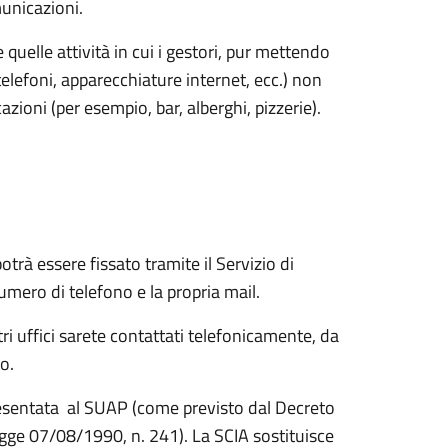
municazioni.
uelle attività in cui i gestori, pur mettendo
elefoni, apparecchiature internet, ecc.) non
ioni (per esempio, bar, alberghi, pizzerie).
trà essere fissato tramite il Servizio di
mero di telefono e la propria mail.
i uffici sarete contattati telefonicamente, da
o.
resentata al SUAP
(come previsto dal Decreto
egge 07/08/1990, n. 241). La SCIA sostituisce