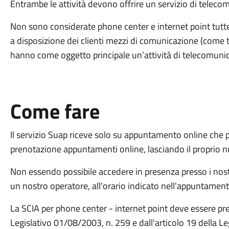
Entrambe le attività devono offrire un servizio di teleco
Non sono considerate phone center e internet point tutte q
a disposizione dei clienti mezzi di comunicazione (come t
hanno come oggetto principale un’attività di telecomunicaz
Come fare
Il servizio Suap riceve solo su appuntamento online che po
prenotazione appuntamenti online, lasciando il proprio nu
Non essendo possibile accedere in presenza presso i nostr
un nostro operatore, all'orario indicato nell'appuntament
La SCIA per phone center - internet point deve essere p
Legislativo 01/08/2003, n. 259 e dall'articolo 19 della L