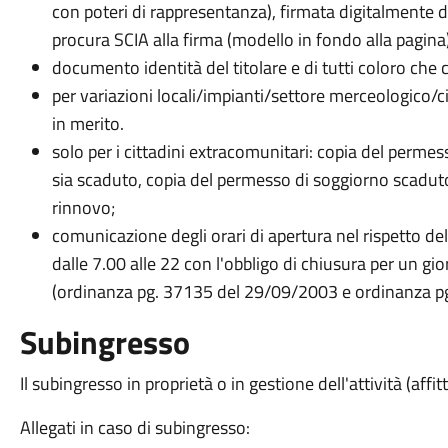
con poteri di rappresentanza), firmata digitalmente 
procura SCIA alla firma (modello in fondo alla pagina)
documento identità del titolare e di tutti coloro che 
per variazioni locali/impianti/settore merceologico/ci
in merito.
solo per i cittadini extracomunitari: copia del permess
sia scaduto, copia del permesso di soggiorno scaduto
rinnovo;
comunicazione degli orari di apertura nel rispetto del
dalle 7.00 alle 22 con l'obbligo di chiusura per un gio
(ordinanza pg. 37135 del 29/09/2003 e ordinanza p
Subingresso
Il subingresso in proprietà o in gestione dell'attività (af
Allegati in caso di subingresso: