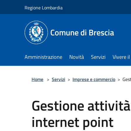
Salta al contenuto principale
Regione Lombardia
Comune di Brescia
Amministrazione
Novità
Servizi
Vivere 
Home
>
Servizi
>
Imprese e commercio
>
Gest
Gestione attivit
internet point