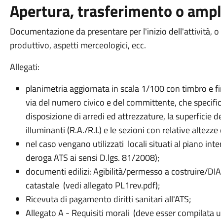
Apertura, trasferimento o ampl
Documentazione da presentare per l'inizio dell'attività, o p
produttivo, aspetti merceologici, ecc.
Allegati:
planimetria aggiornata in scala 1/100 con timbro e fir
via del numero civico e del committente, che specifich
disposizione di arredi ed attrezzature, la superficie deg
illuminanti (R.A./R.I.) e le sezioni con relative altezze 
nel caso vengano utilizzati locali situati al piano int
deroga ATS ai sensi D.lgs. 81/2008);
documenti edilizi: Agibilità/permesso a costruire/DIA
catastale (vedi allegato PL1rev.pdf);
Ricevuta di pagamento diritti sanitari all'ATS;
Allegato A - Requisiti morali (deve esser compilata