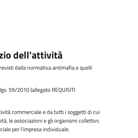
zio dell'attività
previsti dalla normativa antimafia e quelli
 D.lgs. 59/2010 (allegato REQUISITI
vità commerciale e da tutti i soggetti di cui
à, le associazioni e gli organismi collettivi;
ciale per l’impresa individuale.