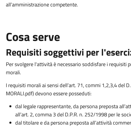
all’amministrazione competente.
Cosa serve
Requisiti soggettivi per l'eserci
Per svolgere l'attività è necessario soddisfare i requisiti 
morali.
I requisiti morali ai sensi dell’art. 71, commi 1,2,3,4 del
MORALI.pdf) devono essere posseduti:
dal legale rappresentante, da persona preposta all’atti
all’art. 2, comma 3 del D.P.R. n. 252/1998 per le societ
dal titolare e da persona preposta all’attività commer