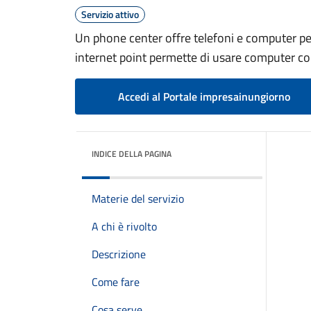
Servizio attivo
Un phone center offre telefoni e computer pe
internet point permette di usare computer c
Accedi al Portale impresainungiorno
INDICE DELLA PAGINA
Materie del servizio
A chi è rivolto
Descrizione
Come fare
Cosa serve