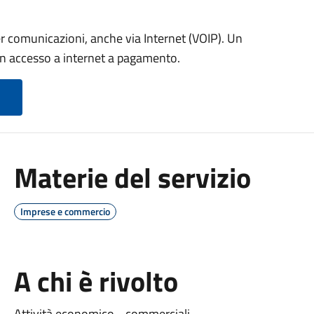
r comunicazioni, anche via Internet (VOIP). Un
on accesso a internet a pagamento.
Materie del servizio
Imprese e commercio
A chi è rivolto
Attività economico - commerciali