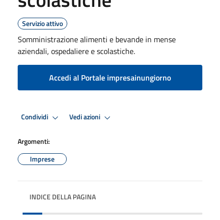
Servizio attivo
Somministrazione alimenti e bevande in mense
aziendali, ospedaliere e scolastiche.
Accedi al Portale impresainungiorno
Condividi
Vedi azioni
Argomenti:
Imprese
INDICE DELLA PAGINA