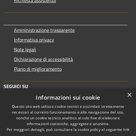
Richiesta assistenza
Amministrazione trasparente
Informativa privacy
Note legali
Dichiarazione di accessibilità
Piano di miglioramento
SEGUICI SU
×
Informazioni sui cookie
Questo sito web utilizza cookie tecnici e assimilati strettamente
necessari al corretto funzionamento e alla navigazione del sito,
nonché un cookie tecnico analitico al solo fine di elaborare
informazioni statistiche, aggregate e anonime.
RSS
Copyright © 2026 • Comune di
Per maggiori dettagli, può consultare la cookie policy al seguente
link
Accessibilità
Brescia • Powered by