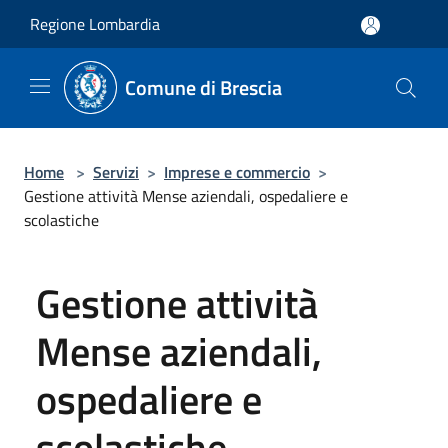
Salta al contenuto principale
Regione Lombardia
Comune di Brescia
Home
>
Servizi
>
Imprese e commercio
>
Gestione attività Mense aziendali, ospedaliere e
scolastiche
Gestione attività
Mense aziendali,
ospedaliere e
scolastiche