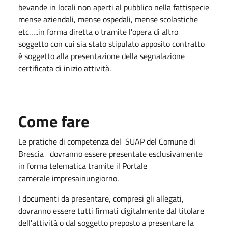
bevande in locali non aperti al pubblico nella fattispecie
mense aziendali, mense ospedali, mense scolastiche
etc…..in forma diretta o tramite l'opera di altro
soggetto con cui sia stato stipulato apposito contratto
è soggetto alla presentazione della segnalazione
certificata di inizio attività.
Come fare
Le pratiche di competenza del SUAP del Comune di
Brescia dovranno essere presentate esclusivamente
in forma telematica tramite il Portale
camerale impresainungiorno.
I documenti da presentare, compresi gli allegati,
dovranno essere tutti firmati digitalmente dal titolare
dell'attività o dal soggetto preposto a presentare la