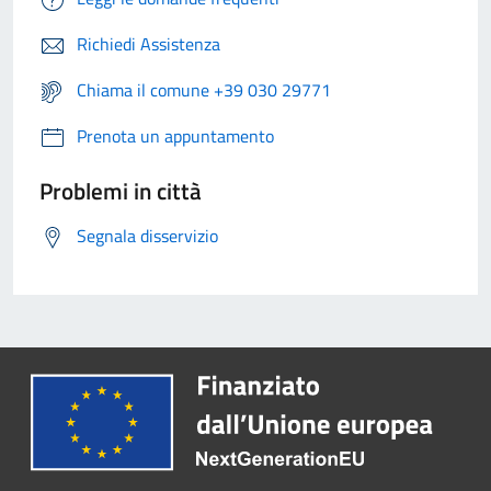
Richiedi Assistenza
Chiama il comune +39 030 29771
Prenota un appuntamento
Problemi in città
Segnala disservizio