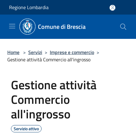
Salta al contenuto principale
Regione Lombardia
Comune di Brescia
Home
>
Servizi
>
Imprese e commercio
>
Gestione attività Commercio all'ingrosso
Gestione attività
Commercio
all'ingrosso
Servizio attivo