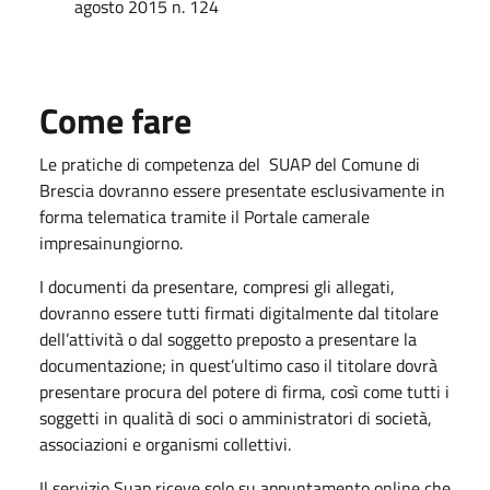
agosto 2015 n. 124
Come fare
Le pratiche di competenza del SUAP del Comune di
Brescia dovranno essere presentate esclusivamente in
forma telematica tramite il Portale camerale
impresainungiorn​o​.
​I documenti da presentare, compresi gli allegati,
dovranno essere tutti firmati digitalmente dal titolare
dell’attività o dal soggetto preposto a presentare la
documentazione; in quest’ultimo caso il titolare dovrà
presentare procura del potere di firma, così come tutti i
soggetti in qualità di soci o amministratori di società,
associazioni e organismi collettivi.
Il servizio Suap riceve solo su appuntamento online che