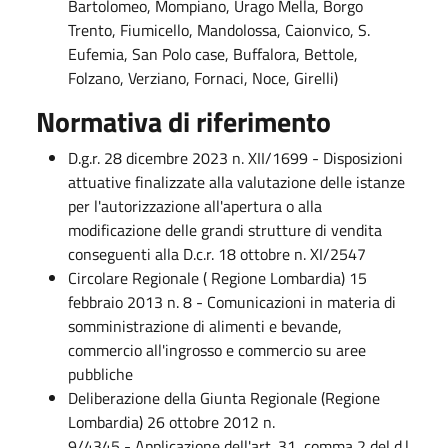
Bartolomeo, Mompiano, Urago Mella, Borgo
Trento, Fiumicello, Mandolossa, Caionvico, S.
Eufemia, San Polo case, Buffalora, Bettole,
Folzano, Verziano, Fornaci, Noce, Girelli)
Normativa di riferimento
D.g.r. 28 dicembre 2023 n. XII/1699 - Disposizioni
attuative finalizzate alla valutazione delle istanze
per l'autorizzazione all'apertura o alla
modificazione delle grandi strutture di vendita
conseguenti alla D.c.r. 18 ottobre n. XI/2547
Circolare Regionale ( Regione Lombardia) 15
febbraio 2013 n. 8 - Comunicazioni in materia di
somministrazione di alimenti e bevande,
commercio all'ingrosso e commercio su aree
pubbliche
Deliberazione della Giunta Regionale (Regione
Lombardia) 26 ottobre 2012 n.
9/4345 - Applicazione dell'art. 31, comma 2 del d.l.