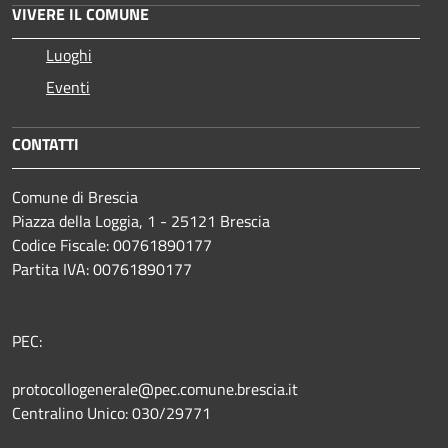
VIVERE IL COMUNE
Luoghi
Eventi
CONTATTI
Comune di Brescia
Piazza della Loggia, 1 - 25121 Brescia
Codice Fiscale: 00761890177
Partita IVA: 00761890177
PEC:
protocollogenerale@pec.comune.brescia.it
Centralino Unico: 030/29771