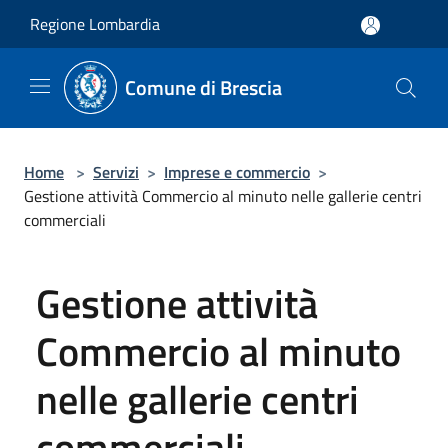
Salta al contenuto principale
Regione Lombardia
Comune di Brescia
Home
>
Servizi
>
Imprese e commercio
>
Gestione attività Commercio al minuto nelle gallerie centri
commerciali
Gestione attività
Commercio al minuto
nelle gallerie centri
commerciali