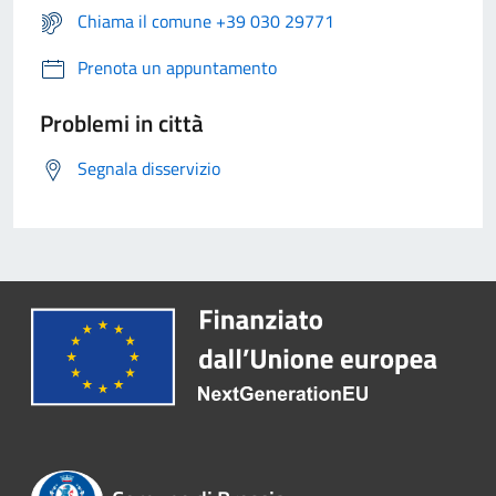
Chiama il comune +39 030 29771
Prenota un appuntamento
Problemi in città
Segnala disservizio