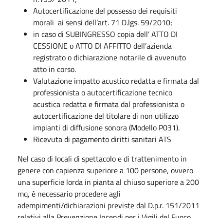
Autocertificazione del possesso dei requisiti
morali ai sensi dell’art. 71 D.lgs. 59/2010;
in caso di SUBINGRESSO copia dell’ ATTO DI
CESSIONE o ATTO DI AFFITTO dell’azienda
registrato o dichiarazione notarile di avvenuto
atto in corso.
Valutazione impatto acustico redatta e firmata dal
professionista o autocertificazione tecnico
acustica redatta e firmata dal professionista o
autocertificazione del titolare di non utilizzo
impianti di diffusione sonora (Modello P031)​​.
Ricevuta di pagamento diritti sanitari ATS
Nel caso di locali di spettacolo e di trattenimento in
genere con capienza superiore a 100 persone, ovvero
una superficie lorda in pianta al chiuso superiore a 200
mq, è necessario procedere agli
adempimenti/dichiarazioni previste dal D.p.r. 151/2011
relativi alla Prevenzione Incendi per i Vigili del Fuoco