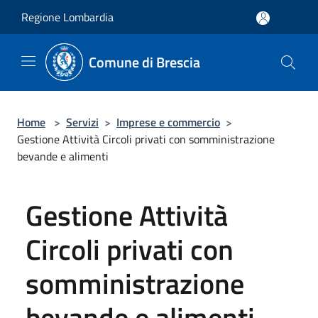
Salta al contenuto principale
Regione Lombardia
Comune di Brescia
Home
>
Servizi
>
Imprese e commercio
>
Gestione Attività Circoli privati con somministrazione
bevande e alimenti
Gestione Attività
Circoli privati con
somministrazione
bevande e alimenti