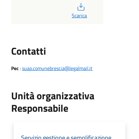
PDF
Scarica
Utili
Contatti
Pec
:
suap.comunebrescia@legalmail.it
Unità organizzativa
Responsabile
Servizio gestione e semplificazione