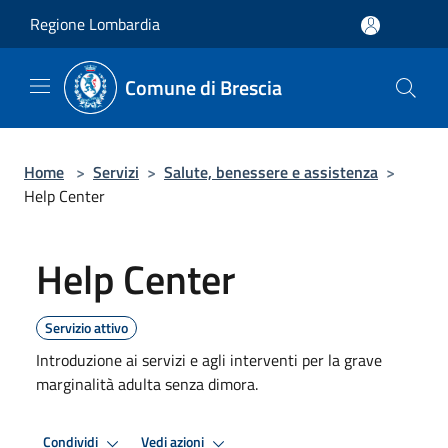
Salta al contenuto principale
Regione Lombardia
Comune di Brescia
Home
>
Servizi
>
Salute, benessere e assistenza
>
Help Center
Help Center
Servizio attivo
Introduzione ai servizi e agli interventi per la grave
marginalità adulta senza dimora.
Condividi
Vedi azioni