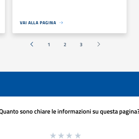
VAI ALLA PAGINA
1
2
3
« Precedente
Successiva »
Quanto sono chiare le informazioni su questa pagina