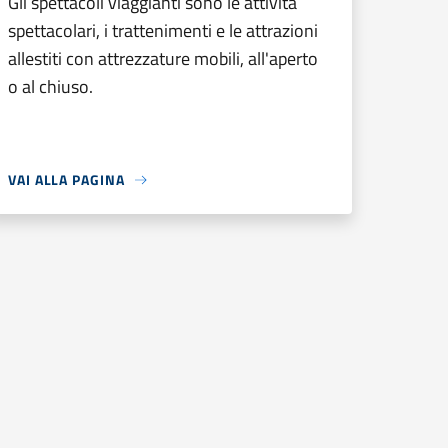
Gli spettacoli viaggianti sono le attività
spettacolari, i trattenimenti e le attrazioni
allestiti con attrezzature mobili, all'aperto
o al chiuso.
VAI ALLA PAGINA