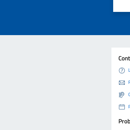
Cont
Prob