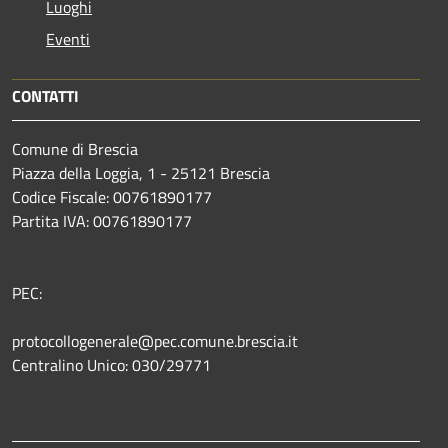
Luoghi
Eventi
CONTATTI
Comune di Brescia
Piazza della Loggia, 1 - 25121 Brescia
Codice Fiscale: 00761890177
Partita IVA: 00761890177
PEC:
protocollogenerale@pec.comune.brescia.it
Centralino Unico: 030/29771