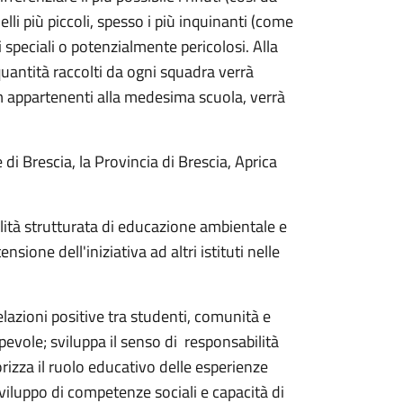
li più piccoli, spesso i più inquinanti (come
 speciali o potenzialmente pericolosi. Alla
 quantità raccolti da ogni squadra verrà
am appartenenti alla medesima scuola, verrà
e di Brescia, la Provincia di Brescia, Aprica
alità strutturata di educazione ambientale e
nsione dell'iniziativa ad altri istituti nelle
elazioni positive tra studenti, comunità e
vole; sviluppa il senso di responsabilità
rizza il ruolo educativo delle esperienze
 sviluppo di competenze sociali e capacità di