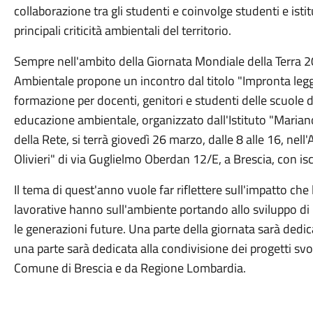
collaborazione tra gli studenti e coinvolge studenti e istit
principali criticità ambientali del territorio.
Sempre nell'ambito della Giornata Mondiale della Terra 2
Ambientale propone un incontro dal titolo "Impronta legger
formazione per docenti, genitori e studenti delle scuole d
educazione ambientale, organizzato dall'Istituto "Maria
della Rete, si terrà giovedì 26 marzo, dalle 8 alle 16, nell
Olivieri" di via Guglielmo Oberdan 12/E, a Brescia, con isc
Il tema di quest'anno vuole far riflettere sull'impatto che 
lavorative hanno sull'ambiente portando allo sviluppo d
le generazioni future. Una parte della giornata sarà dedicat
una parte sarà dedicata alla condivisione dei progetti svolt
Comune di Brescia e da Regione Lombardia.