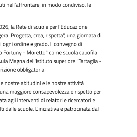
uti nell'affrontare, in modo condiviso, le
026, la Rete di scuole per l'Educazione
a. Progetta, crea, rispetta", una giornata di
i ogni ordine e grado. Il convegno di
no Fortuny - Moretto" come scuola capofila
'Aula Magna dell'Istituto superiore "Tartaglia -
rizione obbligatoria.
le nostre abitudini e le nostre attività
i una maggiore consapevolezza e rispetto per
a agli interventi di relatori e ricercatori e
i dalle scuole. L'iniziativa è patrocinata dal