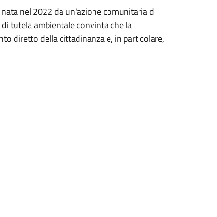
e nata nel 2022 da un'azione comunitaria di
e di tutela ambientale convinta che la
to diretto della cittadinanza e, in particolare,