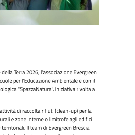
 della Terra 2026, l'associazione Evergreen
scuole per l'Educazione Ambientale e con il
logica "SpazzaNatura", iniziativa rivolta a
tività di raccolta rifiuti (clean-up) per la
urali e zone interne o limitrofe agli edifici
e territoriali. Il team di Evergreen Brescia