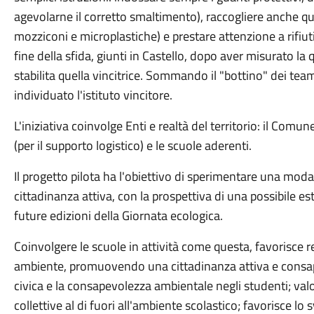
agevolarne il corretto smaltimento), raccogliere anche quel
mozziconi e microplastiche) e prestare attenzione a rifiuti
fine della sfida, giunti in Castello, dopo aver misurato la
stabilita quella vincitrice. Sommando il "bottino" dei te
individuato l'istituto vincitore.
L'iniziativa coinvolge Enti e realtà del territorio: il Comun
(per il supporto logistico) e le scuole aderenti.
Il progetto pilota ha l'obiettivo di sperimentare una mod
cittadinanza attiva, con la prospettiva di una possibile este
future edizioni della Giornata ecologica.
Coinvolgere le scuole in attività come questa, favorisce r
ambiente, promuovendo una cittadinanza attiva e consape
civica e la consapevolezza ambientale negli studenti; valo
collettive al di fuori all'ambiente scolastico; favorisce lo