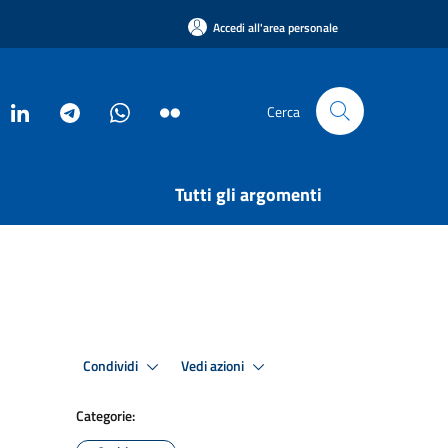
Accedi all'area personale
Cerca
Tutti gli argomenti
Condividi
Vedi azioni
Categorie: