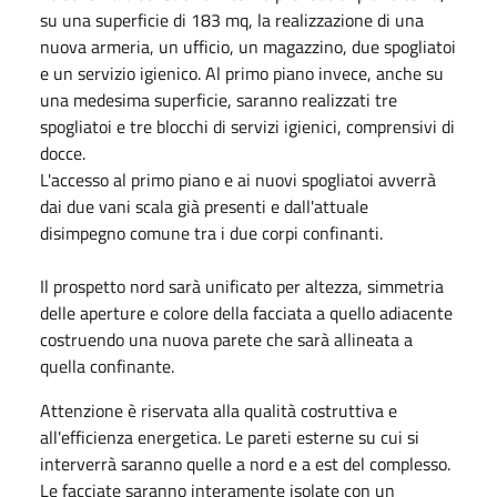
su una superficie di 183 mq, la realizzazione di una
nuova armeria, un ufficio, un magazzino, due spogliatoi
e un servizio igienico. Al primo piano invece, anche su
una medesima superficie, saranno realizzati tre
spogliatoi e tre blocchi di servizi igienici, comprensivi di
docce.
L'accesso al primo piano e ai nuovi spogliatoi avverrà
dai due vani scala già presenti e dall'attuale
disimpegno comune tra i due corpi confinanti.
Il prospetto nord sarà unificato per altezza, simmetria
delle aperture e colore della facciata a quello adiacente
costruendo una nuova parete che sarà allineata a
quella confinante.
Attenzione è riservata alla qualità costruttiva e
all'efficienza energetica. Le pareti esterne su cui si
interverrà saranno quelle a nord e a est del complesso.
Le facciate saranno interamente isolate con un