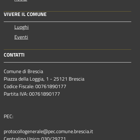
VIVERE IL COMUNE
Luoghi
Eventi
CONTATTI
Comune di Brescia
Piazza della Loggia, 1 - 25121 Brescia
Codice Fiscale: 00761890177
Partita IVA: 00761890177
PEC:
protocollogenerale@pec.comune.brescia.it
Centralino Unico: 030/29771