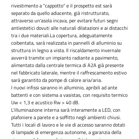
rivestimento a "cappotto" e il prospetto est sarà
separato da quello adiacente, già ristrutturato,
attraverso un'asola incava, per evitare futuri segni
antiestetici dovuti alle naturali dilatazioni e ai distacchi
tra i due materiali.La copertura, adeguatamente
coibentata, sarà realizzata in pannelli di alluminio su
struttura in legno a vista. Il riscaldamento invernale
avverrà tramite un impianto radiante a pavimento,
alimentato dalla centrale termica di A2A già presente
nel fabbricato laterale, mentre il raffrescamento estivo
sarà garantito da pompe di calore aria/aria.
I nuovi infissi saranno in alluminio, apribili ad ante
battenti e con sistema a vasistas, con requisito termico
Uw < 1,3 e acustico Rw > 40 dB.
L'illuminazione interna sarà interamente a LED, con
plafoniere a parete e a soffitto negli ambienti chiusi.
Tutti i locali di lavoro e le vie di accesso saranno dotati
di lampade di emergenza autonome, a garanzia della