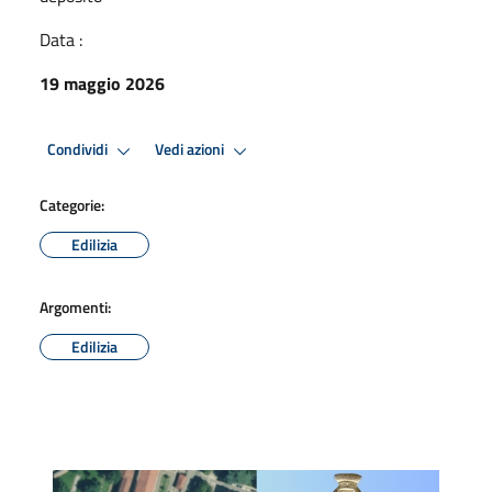
Data :
19 maggio 2026
Condividi
Vedi azioni
Categorie:
Edilizia
Argomenti:
Edilizia