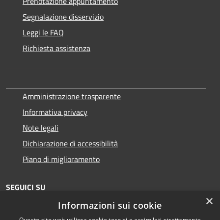
Prenotazione appuntamento
Segnalazione disservizio
Leggi le FAQ
Richiesta assistenza
Amministrazione trasparente
Informativa privacy
Note legali
Dichiarazione di accessibilità
Piano di miglioramento
SEGUICI SU
×
Informazioni sui cookie
Questo sito web utilizza cookie tecnici e assimilati strettamente