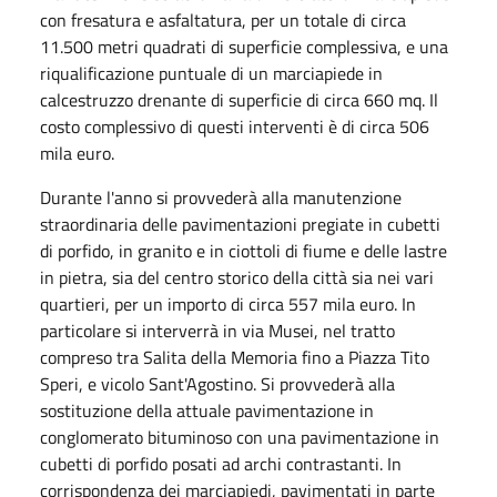
con fresatura e asfaltatura, per un totale di circa
11.500 metri quadrati di superficie complessiva, e una
riqualificazione puntuale di un marciapiede in
calcestruzzo drenante di superficie di circa 660 mq. Il
costo complessivo di questi interventi è di circa 506
mila euro.
Durante l'anno si provvederà alla manutenzione
straordinaria delle pavimentazioni pregiate in cubetti
di porfido, in granito e in ciottoli di fiume e delle lastre
in pietra, sia del centro storico della città sia nei vari
quartieri, per un importo di circa 557 mila euro. In
particolare si interverrà in via Musei, nel tratto
compreso tra Salita della Memoria fino a Piazza Tito
Speri, e vicolo Sant'Agostino. Si provvederà alla
sostituzione della attuale pavimentazione in
conglomerato bituminoso con una pavimentazione in
cubetti di porfido posati ad archi contrastanti. In
corrispondenza dei marciapiedi, pavimentati in parte