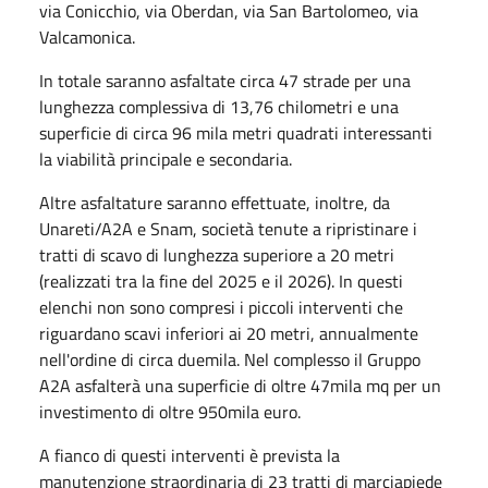
via Conicchio, via Oberdan, via San Bartolomeo, via
Valcamonica.
In totale saranno asfaltate circa 47 strade per una
lunghezza complessiva di 13,76 chilometri e una
superficie di circa 96 mila metri quadrati interessanti
la viabilità principale e secondaria.
Altre asfaltature saranno effettuate, inoltre, da
Unareti/A2A e Snam, società tenute a ripristinare i
tratti di scavo di lunghezza superiore a 20 metri
(realizzati tra la fine del 2025 e il 2026). In questi
elenchi non sono compresi i piccoli interventi che
riguardano scavi inferiori ai 20 metri, annualmente
nell'ordine di circa duemila. Nel complesso il Gruppo
A2A asfalterà una superficie di oltre 47mila mq per un
investimento di oltre 950mila euro.
A fianco di questi interventi è prevista la
manutenzione straordinaria di 23 tratti di marciapiede