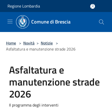
Salta al contenuto principale
Regione Lombardia
Comune di Brescia
Home
>
Novità
>
Notizie
>
Asfaltatura e manutenzione strade 2026
Asfaltatura e
manutenzione strade
2026
Il programma degli interventi