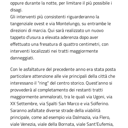
oppure durante la notte, per limitare il più possibile i
disagi.
Gli interventi più consistenti riguarderanno la
tangenziale ovest e via Montelungo, su entrambe le
direzioni di marcia. Qui sarà realizzato un nuovo
tappeto d'usura a elevata aderenza dopo aver
effettuato una fresatura di quattro centimetri, con
interventi localizzati nei tratti maggiormente
danneggiati.
Con le asfaltature del precedente anno era stata posta
particolare attenzione alle vie principali della città che
interessano il "ring" del centro storico. Quest'anno si
provvederà al completamento dei restanti tratti
maggiormente ammalorati, tra le quali via Ugoni, via
XX Settembre, via Spalti San Marco e via Solferino.
Saranno asfaltate diverse strade della viabilità
principale, come ad esempio via Dalmazia, via Flero,
viale Venezia, viale della Bornata, viale Sant'Eufemia,