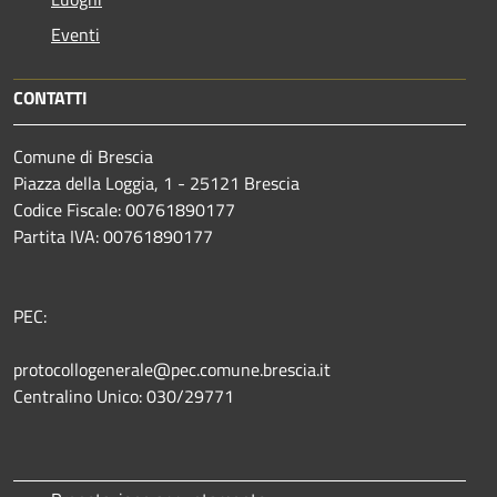
Eventi
CONTATTI
Comune di Brescia
Piazza della Loggia, 1 - 25121 Brescia
Codice Fiscale: 00761890177
Partita IVA: 00761890177
PEC:
protocollogenerale@pec.comune.brescia.it
Centralino Unico: 030/29771