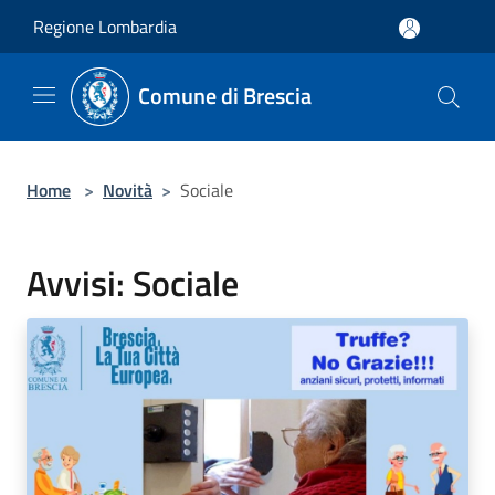
Salta al contenuto principale
Regione Lombardia
Comune di Brescia
Home
>
Novità
>
Sociale
Avvisi: Sociale