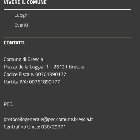
VIVERE IL COMUNE
Luoghi
Eventi
CONTATTI
Comune di Brescia
Piazza della Loggia, 1 - 25121 Brescia
Codice Fiscale: 00761890177
Partita IVA: 00761890177
PEC:
protocollogenerale@pec.comune.brescia.it
Centralino Unico: 030/29771