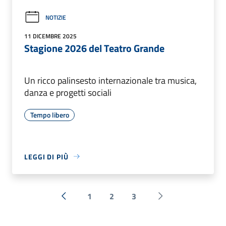
NOTIZIE
11 DICEMBRE 2025
Stagione 2026 del Teatro Grande
Un ricco palinsesto internazionale tra musica,
danza e progetti sociali
Tempo libero
LEGGI DI PIÙ
1
2
3
« Precedente
Successiva »