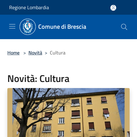
Salta al contenuto principale
Regione Lombardia
Comune di Brescia
Home
>
Novità
>
Cultura
Novità: Cultura