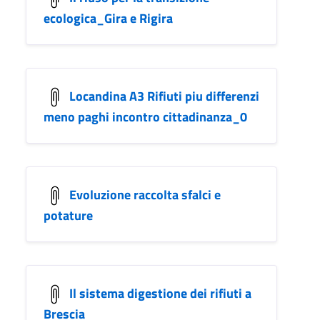
ecologica_Gira e Rigira
Locandina A3 Rifiuti piu differenzi
meno paghi incontro cittadinanza_0
Evoluzione raccolta sfalci e
potature
Il sistema digestione dei rifiuti a
Brescia