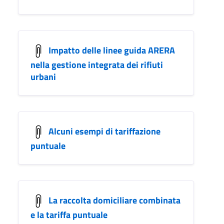
Impatto delle linee guida ARERA
nella gestione integrata dei rifiuti
urbani
Alcuni esempi di tariffazione
puntuale
La raccolta domiciliare combinata
e la tariffa puntuale