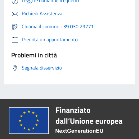
Leggi le domande frequenti
Richiedi Assistenza
Chiama il comune +39 030 29771
Prenota un appuntamento
Problemi in città
Segnala disservizio