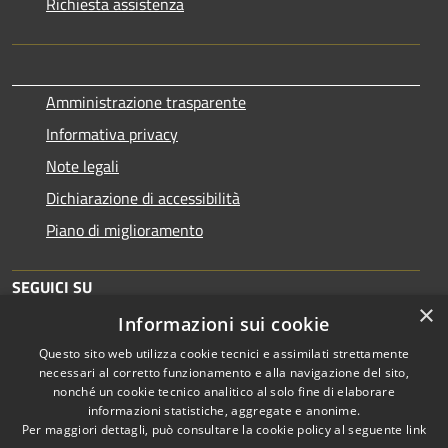
Richiesta assistenza
Amministrazione trasparente
Informativa privacy
Note legali
Dichiarazione di accessibilità
Piano di miglioramento
SEGUICI SU
×
Informazioni sui cookie
Questo sito web utilizza cookie tecnici e assimilati strettamente
necessari al corretto funzionamento e alla navigazione del sito,
nonché un cookie tecnico analitico al solo fine di elaborare
informazioni statistiche, aggregate e anonime.
RSS
Copyright © 2026 • Comune di
Per maggiori dettagli, può consultare la cookie policy al seguente
link
Accessibilità
Brescia • Powered by