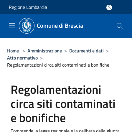
Salta al contenuto principale
Regione Lombardia
Comune di Brescia
Home
>
Amministrazione
>
Documenti e dati
>
Atto normativo
>
Regolamentazioni circa siti contaminati e bonifiche
Regolamentazioni
circa siti contaminati
e bonifiche
Comprende la legge regionale e la delibera della giunta