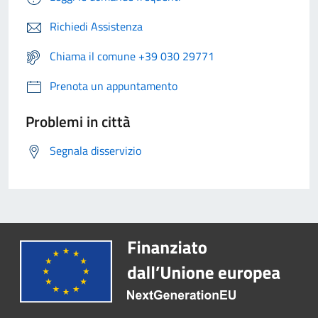
Richiedi Assistenza
Chiama il comune +39 030 29771
Prenota un appuntamento
Problemi in città
Segnala disservizio