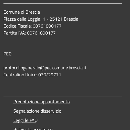
Comune di Brescia
Piazza della Loggia, 1 - 25121 Brescia
Codice Fiscale: 00761890177
Partita IVA: 00761890177
PEC:
protocollogenerale@pec.comune.brescia.it
Centralino Unico: 030/29771
Prenotazione appuntamento
Segnalazione disservizio
Leggi le FAQ
Richiesta assistenza