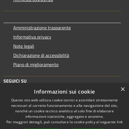
Amministrazione trasparente
Informativa privacy
Note legali
Dichiarazione di accessibilità
Piano di miglioramento
SEGUICI SU
×
Informazioni sui cookie
Questo sito web utilizza cookie tecnici e assimilati strettamente
necessari al corretto funzionamento e alla navigazione del sito,
nonché un cookie tecnico analitico al solo fine di elaborare
informazioni statistiche, aggregate e anonime.
RSS
Copyright © 2026 • Comune di
Per maggiori dettagli, può consultare la cookie policy al seguente
link
Accessibilità
Brescia • Powered by