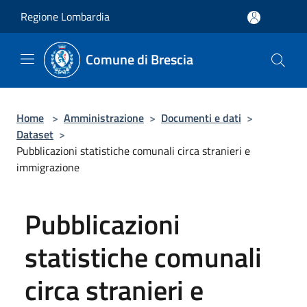
Salta al contenuto principale
Regione Lombardia
Comune di Brescia
Home
>
Amministrazione
>
Documenti e dati
>
Dataset
>
Pubblicazioni statistiche comunali circa stranieri e
immigrazione
Pubblicazioni
statistiche comunali
circa stranieri e