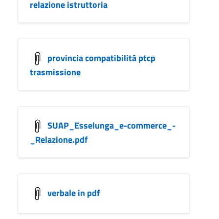
relazione istruttoria
provincia compatibilità ptcp
trasmissione
SUAP_Esselunga_e-commerce_-
_Relazione.pdf
verbale in pdf