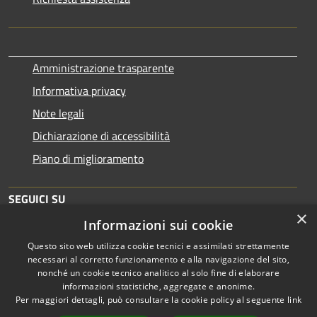
Amministrazione trasparente
Informativa privacy
Note legali
Dichiarazione di accessibilità
Piano di miglioramento
SEGUICI SU
×
Informazioni sui cookie
Questo sito web utilizza cookie tecnici e assimilati strettamente
necessari al corretto funzionamento e alla navigazione del sito,
nonché un cookie tecnico analitico al solo fine di elaborare
informazioni statistiche, aggregate e anonime.
RSS
Copyright © 2026 • Comune di
Per maggiori dettagli, può consultare la cookie policy al seguente
link
Accessibilità
Brescia • Powered by