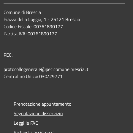
Comune di Brescia
Piazza della Loggia, 1 - 25121 Brescia
Codice Fiscale: 00761890177
Partita IVA: 00761890177
PEC:
protocollogenerale@pec.comune.brescia.it
Centralino Unico: 030/29771
Prenotazione appuntamento
Segnalazione disservizio
Leggi le FAQ
Richiesta assistenza