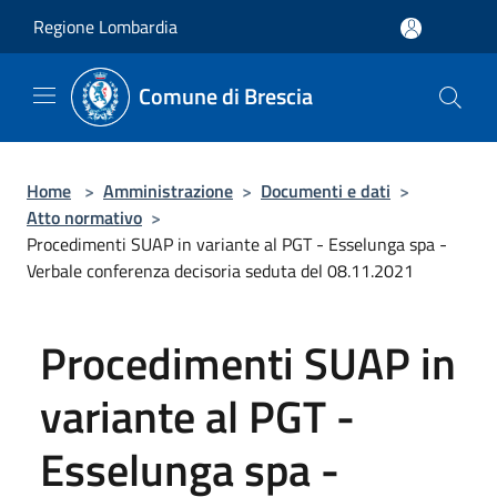
Salta al contenuto principale
Regione Lombardia
Comune di Brescia
Home
>
Amministrazione
>
Documenti e dati
>
Atto normativo
>
Procedimenti SUAP in variante al PGT - Esselunga spa -
Verbale conferenza decisoria seduta del 08.11.2021
Procedimenti SUAP in
variante al PGT -
Esselunga spa -