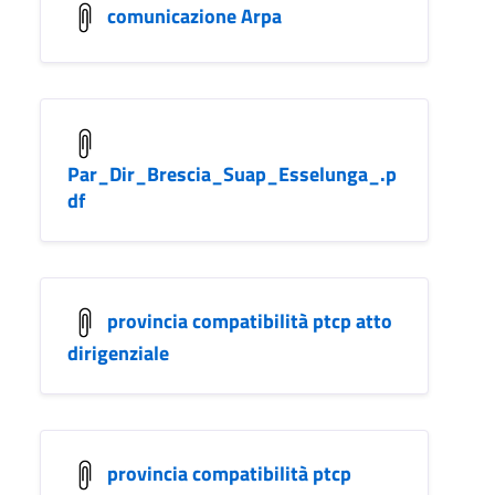
comunicazione Arpa
Par_Dir_Brescia_Suap_Esselunga_.p
df
provincia compatibilità ptcp atto
dirigenziale
provincia compatibilità ptcp