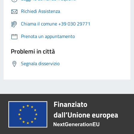
Richiedi Assistenza
Chiama il comune +39 030 29771
Prenota un appuntamento
Problemi in città
Segnala disservizio