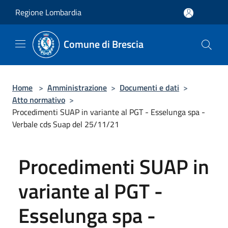
Salta al contenuto principale
Regione Lombardia
Comune di Brescia
Home
>
Amministrazione
>
Documenti e dati
>
Atto normativo
>
Procedimenti SUAP in variante al PGT - Esselunga spa -
Verbale cds Suap del 25/11/21
Procedimenti SUAP in
variante al PGT -
Esselunga spa -