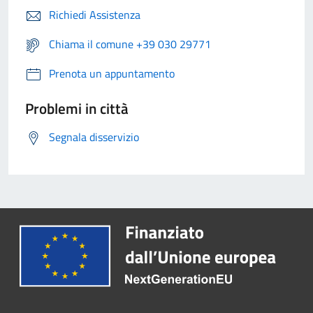
Richiedi Assistenza
Chiama il comune +39 030 29771
Prenota un appuntamento
Problemi in città
Segnala disservizio