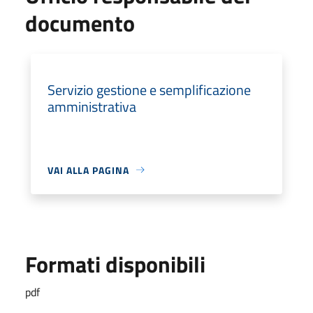
documento
Servizio gestione e semplificazione
amministrativa
VAI ALLA PAGINA
Formati disponibili
pdf