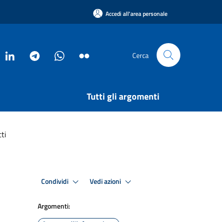
Accedi all'area personale
Cerca
Tutti gli argomenti
ti
Condividi
Vedi azioni
Argomenti: