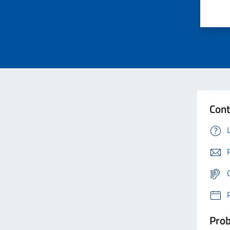
Cont
Prob