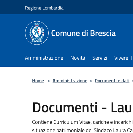
Salta al contenuto principale
Regione Lombardia
Comune di Brescia
Amministrazione
Novità
Servizi
Vivere 
Home
>
Amministrazione
>
Documenti e dati
Documenti - Laur
Contiene Curriculum Vitae, cariche e incarichi,
situazione patrimoniale del Sindaco Laura Cas