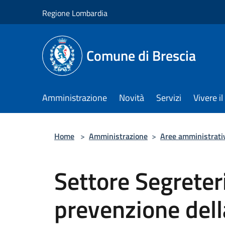
Salta al contenuto principale
Regione Lombardia
Comune di Brescia
Amministrazione
Novità
Servizi
Vivere 
Home
>
Amministrazione
>
Aree amministrati
Settore Segreter
prevenzione dell