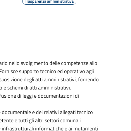
Trasparenza amministrativa
ario nello svolgimento delle competenze allo
 Fornisce supporto tecnico ed operativo agli
disposizione degli atti amministrativi, fornendo
 e schemi di atti amministrativi.
iffusione di leggi e documentazioni di
documentale e dei relativi allegati tecnico
tente e tutti gli altri settori comunali
e infrastrutturali informatiche e ai mutamenti