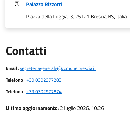
Palazzo Rizzotti
Piazza della Loggia, 3, 25121 Brescia BS, Italia
Utili
Contatti
Email
:
segreteriagenerale@comune.brescia.it
Telefono
:
+39 0302977283
Telefono
:
+39 0302977874
Ultimo aggiornamento
: 2 luglio 2026, 10:26