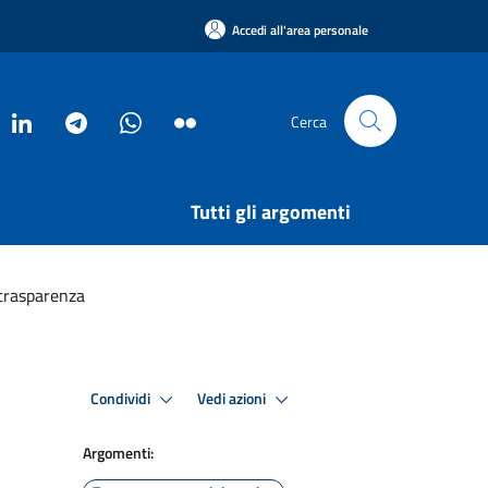
Accedi all'area personale
Cerca
Tutti gli argomenti
 trasparenza
Condividi
Vedi azioni
Argomenti: