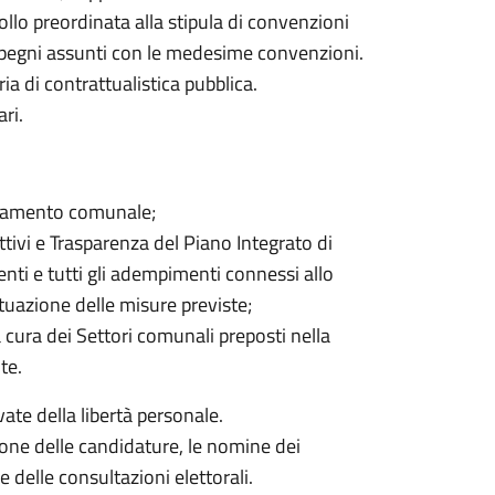
ollo preordinata alla stipula di convenzioni
impegni assunti con le medesime convenzioni.
ia di contrattualistica pubblica.
ri.
golamento comunale;
ttivi e Trasparenza del Piano Integrato di
enti e tutti gli adempimenti connessi allo
ttuazione delle misure previste;
a cura dei Settori comunali preposti nella
te.
vate della libertà personale.
zione delle candidature, le nomine dei
e delle consultazioni elettorali.