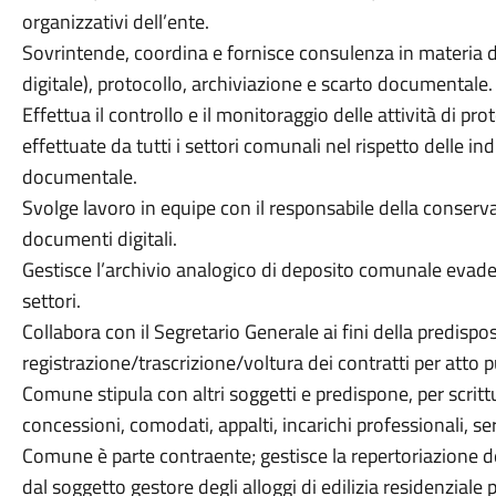
organizzativi dell’ente.
Sovrintende, coordina e fornisce consulenza in materia 
digitale), protocollo, archiviazione e scarto documentale.
Effettua il controllo e il monitoraggio delle attività di pr
effettuate da tutti i settori comunali nel rispetto delle 
documentale.
Svolge lavoro in equipe con il responsabile della conserv
documenti digitali.
Gestisce l’archivio analogico di deposito comunale evade
settori.
Collabora con il Segretario Generale ai fini della predispo
registrazione/trascrizione/voltura dei contratti per atto p
Comune stipula con altri soggetti e predispone, per scrittur
concessioni, comodati, appalti, incarichi professionali, serv
Comune è parte contraente; gestisce la repertoriazione dei
dal soggetto gestore degli alloggi di edilizia residenziale 