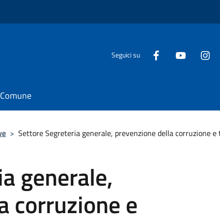
Seguici su
il Comune
ve
>
Settore Segreteria generale, prevenzione della corruzione e
ia generale,
a corruzione e