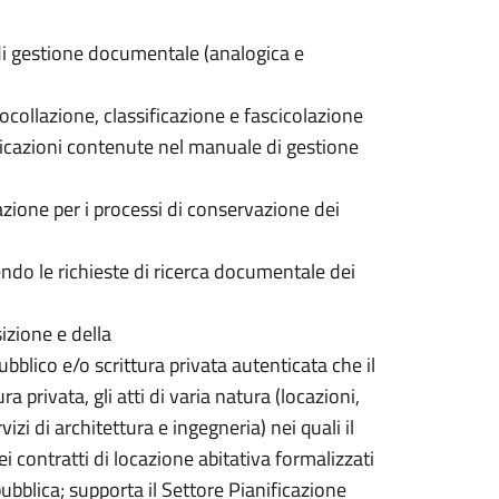
di gestione documentale (analogica e
otocollazione, classificazione e fascicolazione
indicazioni contenute nel manuale di gestione
azione per i processi di conservazione dei
ndo le richieste di ricerca documentale dei
sizione e della
ubblico e/o scrittura privata autenticata che il
a privata, gli atti di varia natura (locazioni,
izi di architettura e ingegneria) nei quali il
 contratti di locazione abitativa formalizzati
pubblica; supporta il Settore Pianificazione