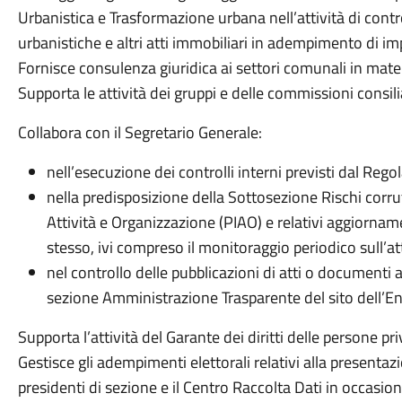
Urbanistica e Trasformazione urbana nell’attività di contr
urbanistiche e altri atti immobiliari in adempimento di 
Fornisce consulenza giuridica ai settori comunali in mater
Supporta le attività dei gruppi e delle commissioni consilia
Collabora con il Segretario Generale:
nell’esecuzione dei controlli interni previsti dal Re
nella predisposizione della Sottosezione Rischi corru
Attività e Organizzazione (PIAO) e relativi aggiornam
stesso, ivi compreso il monitoraggio periodico sull’a
nel controllo delle pubblicazioni di atti o documenti 
sezione Amministrazione Trasparente del sito dell’En
Supporta l’attività del Garante dei diritti delle persone pri
Gestisce gli adempimenti elettorali relativi alla presenta
presidenti di sezione e il Centro Raccolta Dati in occasion