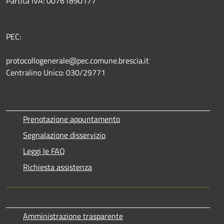
Partita IVA: 00761890177
PEC:
protocollogenerale@pec.comune.brescia.it
Centralino Unico: 030/29771
Prenotazione appuntamento
Segnalazione disservizio
Leggi le FAQ
Richiesta assistenza
Amministrazione trasparente