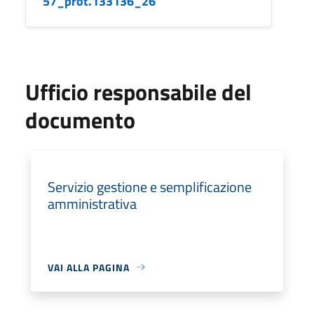
57_prot.133136_26
Ufficio responsabile del
documento
Servizio gestione e semplificazione
amministrativa
VAI ALLA PAGINA