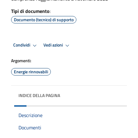
Tipi di documento
:
Documento (tecnico) di supporto
Condividi
Vedi azioni
Argomenti:
Energie rinnovabili
INDICE DELLA PAGINA
Descrizione
Documenti