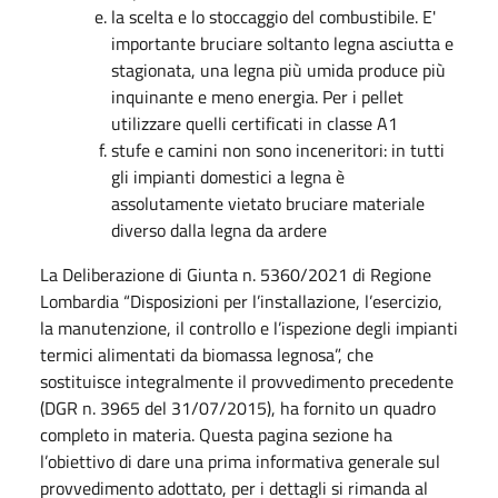
la scelta e lo stoccaggio del combustibile. E'
importante bruciare soltanto legna asciutta e
stagionata, una legna più umida produce più
inquinante e meno energia. Per i pellet
utilizzare quelli certificati in classe A1
stufe e camini non sono inceneritori: in tutti
gli impianti domestici a legna è
assolutamente vietato bruciare materiale
diverso dalla legna da ardere
​La Deliberazione di Giunta n. 5360/2021 di Regione
Lombardia “Disposizioni per l’installazione, l’esercizio,
la manutenzione, il controllo e l’ispezione degli impianti
termici alimentati da biomassa legnosa”, che
sostituisce integralmente il provvedimento precedente
(DGR n. 3965 del 31/07/2015), ha fornito un quadro
completo in materia. Questa pagina sezione ha
l’obiettivo di dare una prima informativa generale sul
provvedimento adottato, per i dettagli si rimanda al