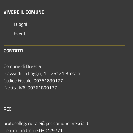
VIVERE IL COMUNE
Luoghi
Eventi
CONTATTI
Comune di Brescia
Piazza della Loggia, 1 - 25121 Brescia
Codice Fiscale: 00761890177
Partita IVA: 00761890177
PEC:
protocollogenerale@pec.comune.brescia.it
Centralino Unico: 030/29771