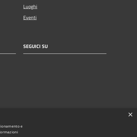
Luoghi
Eventi
SEGUICI SU
×
nzionamento e
nformazioni