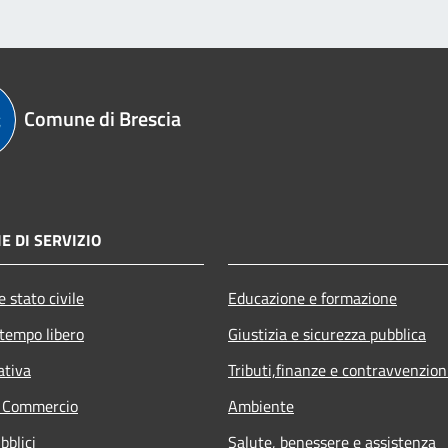
Comune di Brescia
E DI SERVIZIO
 stato civile
Educazione e formazione
 tempo libero
Giustizia e sicurezza pubblica
ativa
Tributi,finanze e contravvenzion
e Commercio
Ambiente
bblici
Salute, benessere e assistenza