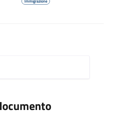
Immigrazione
l documento