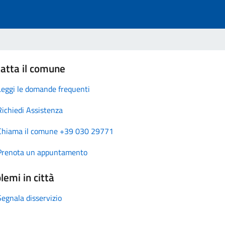
atta il comune
Leggi le domande frequenti
Richiedi Assistenza
Chiama il comune +39 030 29771
Prenota un appuntamento
lemi in città
Segnala disservizio