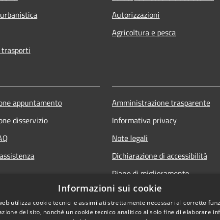
 urbanistica
Autorizzazioni
Agricoltura e pesca
 trasporti
ione appuntamento
Amministrazione trasparente
one disservizio
Informativa privacy
FAQ
Note legali
 assistenza
Dichiarazione di accessibilità
Piano di miglioramento
Informazioni sui cookie
web utilizza cookie tecnici e assimilati strettamente necessari al corretto fu
azione del sito, nonché un cookie tecnico analitico al solo fine di elaborare i