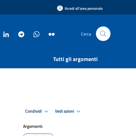
Accedi all'area personale
Cerca
Tutti gli argomenti
Condividi
Vedi azioni
Argomenti: