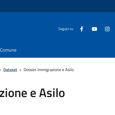
Seguici su
il Comune
>
Dataset
>
Dossier Immigrazione e Asilo
ione e Asilo