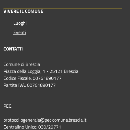
VIVERE IL COMUNE
Luoghi
Eventi
CONTATTI
Comune di Brescia
Piazza della Loggia, 1 - 25121 Brescia
Codice Fiscale: 00761890177
Partita IVA: 00761890177
PEC:
protocollogenerale@pec.comune.brescia.it
Centralino Unico: 030/29771