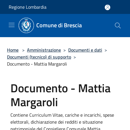
Salta al contenuto principale
Regione Lombardia
Comune di Brescia
Home
>
Amministrazione
>
Documenti e dati
>
Documenti (tecnico) di supporto
>
Documento - Mattia Margaroli
Documento - Mattia
Margaroli
Contiene Curriculum Vitae, cariche e incarichi, spese
elettorali, dichiarazione dei redditi e situazione
patrimoniale del Consigliere Comunale Mattia