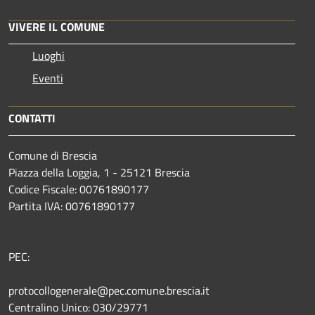
VIVERE IL COMUNE
Luoghi
Eventi
CONTATTI
Comune di Brescia
Piazza della Loggia, 1 - 25121 Brescia
Codice Fiscale: 00761890177
Partita IVA: 00761890177
PEC:
protocollogenerale@pec.comune.brescia.it
Centralino Unico: 030/29771