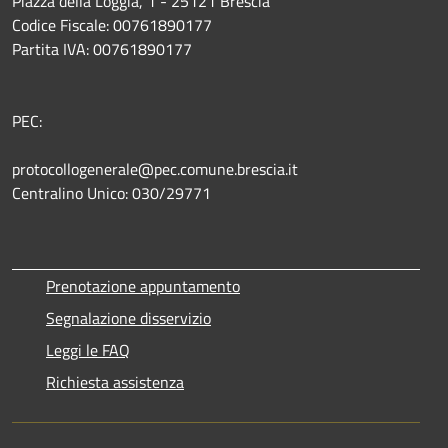
Piazza della Loggia, 1 - 25121 Brescia
Codice Fiscale: 00761890177
Partita IVA: 00761890177
PEC:
protocollogenerale@pec.comune.brescia.it
Centralino Unico: 030/29771
Prenotazione appuntamento
Segnalazione disservizio
Leggi le FAQ
Richiesta assistenza