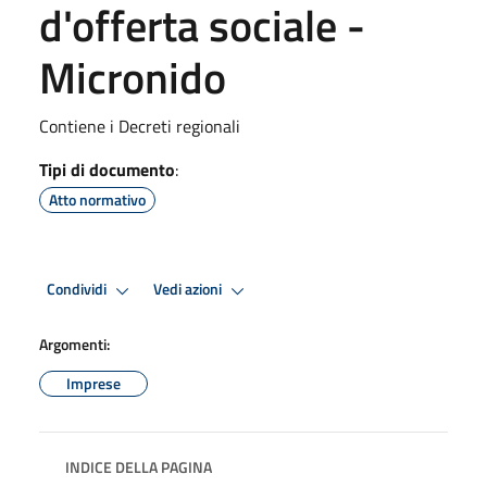
d'offerta sociale -
Micro​ni​do​
Contiene i Decreti regionali
Tipi di documento
:
Atto normativo
Condividi
Vedi azioni
Argomenti:
Imprese
INDICE DELLA PAGINA