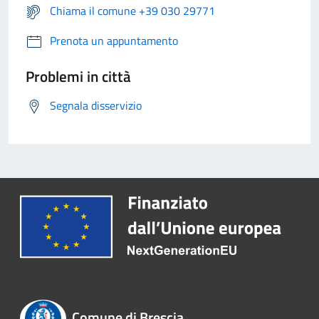
Chiama il comune +39 030 29771
Prenota un appuntamento
Problemi in città
Segnala disservizio
Comune di Brescia