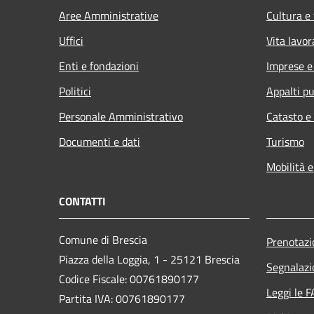
Aree Amministrative
Cultura e
Uffici
Vita lavor
Enti e fondazioni
Imprese 
Politici
Appalti pu
Personale Amministrativo
Catasto e
Documenti e dati
Turismo
Mobilità e
CONTATTI
Comune di Brescia
Prenotaz
Piazza della Loggia, 1 - 25121 Brescia
Segnalazi
Codice Fiscale: 00761890177
Leggi le 
Partita IVA: 00761890177