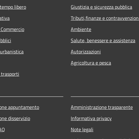
 tempo libero
Giustizia e sicurezza pubblica
ativa
Tributi,finanze e contravvenzion
e Commercio
Ambiente
bblici
Salute, benessere e assistenza
 urbanistica
Autorizzazioni
Agricoltura e pesca
 trasporti
ione appuntamento
Amministrazione trasparente
one disservizio
Informativa privacy
FAQ
Note legali