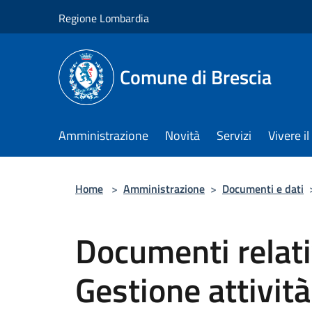
Salta al contenuto principale
Regione Lombardia
Comune di Brescia
Amministrazione
Novità
Servizi
Vivere 
Home
>
Amministrazione
>
Documenti e dati
Documenti relativ
Gestione attività