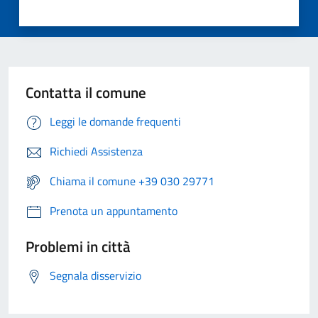
Contatta il comune
Leggi le domande frequenti
Richiedi Assistenza
Chiama il comune +39 030 29771
Prenota un appuntamento
Problemi in città
Segnala disservizio