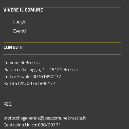
VIVERE IL COMUNE
Luoghi
Eventi
CONTATTI
Comune di Brescia
Piazza della Loggia, 1 - 25121 Brescia
Codice Fiscale: 00761890177
Partita IVA: 00761890177
PEC:
protocollogenerale@pec.comune.brescia.it
Centralino Unico: 030/29771