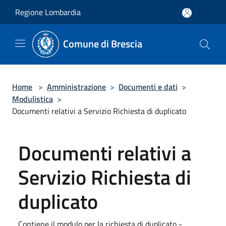
Salta al contenuto principale
Regione Lombardia
Comune di Brescia
Home
>
Amministrazione
>
Documenti e dati
>
Modulistica
>
Documenti relativi a Servizio Richiesta di duplicato
Documenti relativi a
Servizio Richiesta di
duplicato
Contiene il modulo per la richiesta di duplicato -