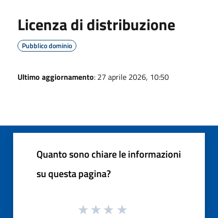
Licenza di distribuzione
Pubblico dominio
Ultimo aggiornamento
: 27 aprile 2026, 10:50
Quanto sono chiare le informazioni
su questa pagina?