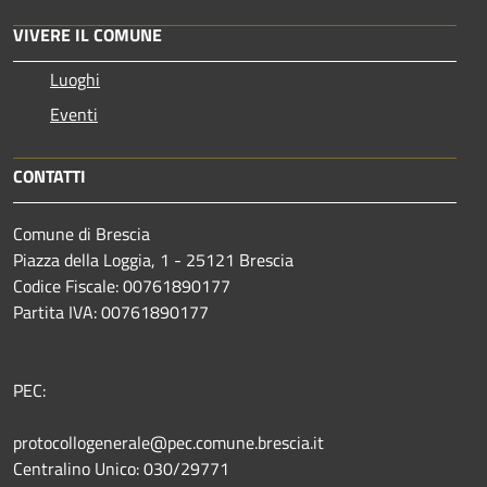
VIVERE IL COMUNE
Luoghi
Eventi
CONTATTI
Comune di Brescia
Piazza della Loggia, 1 - 25121 Brescia
Codice Fiscale: 00761890177
Partita IVA: 00761890177
PEC:
protocollogenerale@pec.comune.brescia.it
Centralino Unico: 030/29771