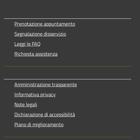
Prenotazione appuntamento
Segnalazione disservizio
Leggi le FAQ
Richiesta assistenza
Amministrazione trasparente
Informativa privacy
Note legali
Dichiarazione di accessibilità
Piano di miglioramento