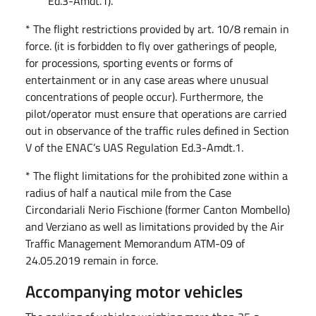
Ed.3-Amdt.1).
* The flight restrictions provided by art. 10/8 remain in
force. (it is forbidden to fly over gatherings of people,
for processions, sporting events or forms of
entertainment or in any case areas where unusual
concentrations of people occur). Furthermore, the
pilot/operator must ensure that operations are carried
out in observance of the traffic rules defined in Section
V of the ENAC’s UAS Regulation Ed.3-Amdt.1.
* The flight limitations for the prohibited zone within a
radius of half a nautical mile from the Case
Circondariali Nerio Fischione (former Canton Mombello)
and Verziano as well as limitations provided by the Air
Traffic Management Memorandum ATM-09 of
24.05.2019 remain in force.
Accompanying motor vehicles