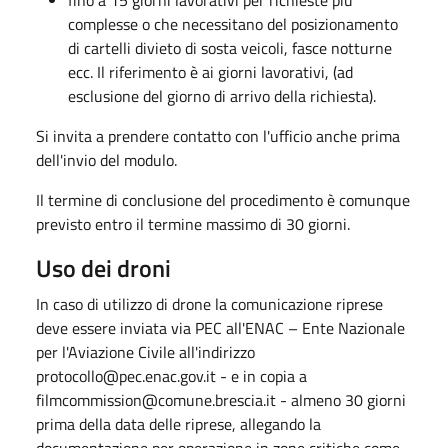
complesse o che necessitano del posizionamento
di cartelli divieto di sosta veicoli, fasce notturne
ecc. Il riferimento è ai giorni lavorativi, (ad
esclusione del giorno di arrivo della richiesta).
Si invita a prendere contatto con l'ufficio anche prima
dell'invio del modulo.
Il termine di conclusione del procedimento è comunque
previsto entro il termine massimo di 30 giorni.
Uso dei droni
In caso di utilizzo di drone la comunicazione riprese
deve essere inviata via PEC all'ENAC – Ente Nazionale
per l'Aviazione Civile all'indirizzo
protocollo@pec.enac.gov.it - e in copia a
filmcommission@comune.brescia.it - almeno 30 giorni
prima della data delle riprese, allegando la
documentazione per operazione in zone critiche come