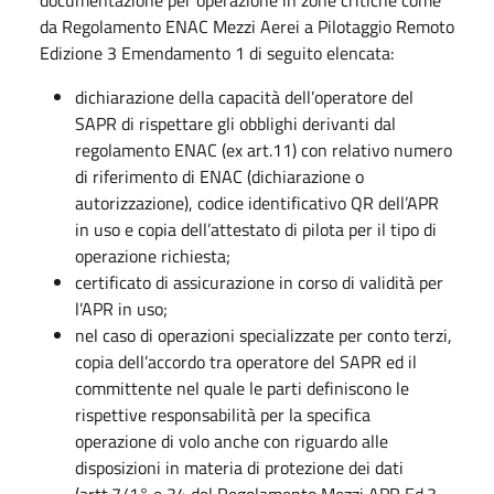
da Regolamento ENAC Mezzi Aerei a Pilotaggio Remoto
Edizione 3 Emendamento 1 di seguito elencata:
dichiarazione della capacità dell’operatore del
SAPR di rispettare gli obblighi derivanti dal
regolamento ENAC (ex art.11) con relativo numero
di riferimento di ENAC (dichiarazione o
autorizzazione), codice identificativo QR dell’APR
in uso e copia dell’attestato di pilota per il tipo di
operazione richiesta;
certificato di assicurazione in corso di validità per
l’APR in uso;
nel caso di operazioni specializzate per conto terzi,
copia dell’accordo tra operatore del SAPR ed il
committente nel quale le parti definiscono le
rispettive responsabilità per la specifica
operazione di volo anche con riguardo alle
disposizioni in materia di protezione dei dati
(artt.7/1° e 34 del Regolamento Mezzi APR Ed.3-