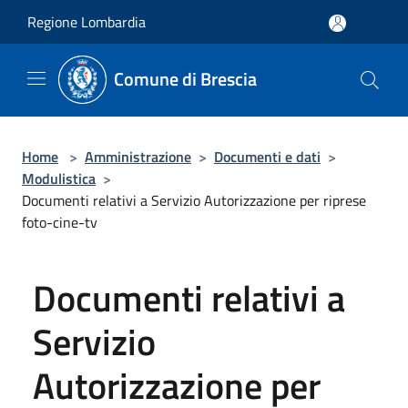
Salta al contenuto principale
Regione Lombardia
Comune di Brescia
Home
>
Amministrazione
>
Documenti e dati
>
Modulistica
>
Documenti relativi a Servizio Autorizzazione per riprese
foto-cine-tv
Documenti relativi a
Servizio
Autorizzazione per