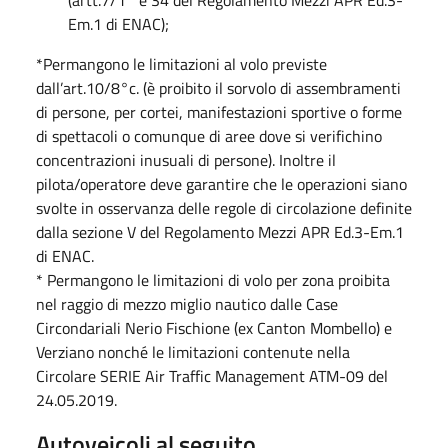
Em.1 di ENAC);
*Permangono le limitazioni al volo previste
dall’art.10/8°c. (è proibito il sorvolo di assembramenti
di persone, per cortei, manifestazioni sportive o forme
di spettacoli o comunque di aree dove si verifichino
concentrazioni inusuali di persone). Inoltre il
pilota/operatore deve garantire che le operazioni siano
svolte in osservanza delle regole di circolazione definite
dalla sezione V del Regolamento Mezzi APR Ed.3-Em.1
di ENAC.
* Permangono le limitazioni di volo per zona proibita
nel raggio di mezzo miglio nautico dalle Case
Circondariali Nerio Fischione (ex Canton Mombello) e
Verziano nonché le limitazioni contenute nella
Circolare SERIE Air Traffic Management ATM-09 del
24.05.2019.
Autoveicoli al seguito