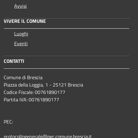
Avvisi
VIVERE IL COMUNE
Luoghi
Eventi
CONTATTI
Comune di Brescia
Piazza della Loggia, 1 - 25121 Brescia
Codice Fiscale: 00761890177
Partita IVA: 00761890177
PEC:
protocollogenerale@pec.comune.brescia.it