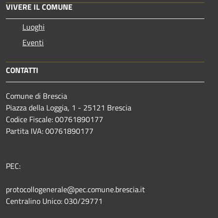
VIVERE IL COMUNE
Luoghi
Eventi
CONTATTI
Comune di Brescia
Piazza della Loggia, 1 - 25121 Brescia
Codice Fiscale: 00761890177
Partita IVA: 00761890177
PEC:
protocollogenerale@pec.comune.brescia.it
Centralino Unico: 030/29771