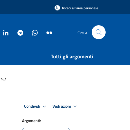
Accedi all'area personale
Cerca
Tutti gli argomenti
rari
Condividi
Vedi azioni
Argomenti: