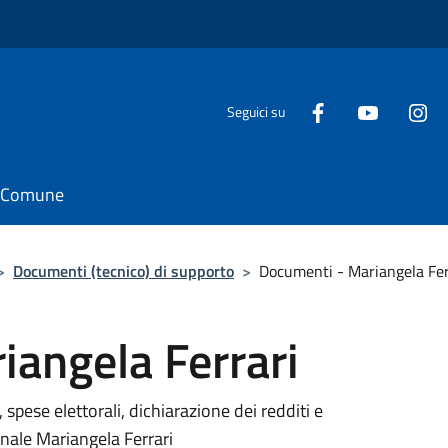
Seguici su
il Comune
>
Documenti (tecnico) di supporto
>
Documenti - Mariangela Fer
iangela Ferrari
 spese elettorali, dichiarazione dei redditi e
nale Mariangela Ferrari