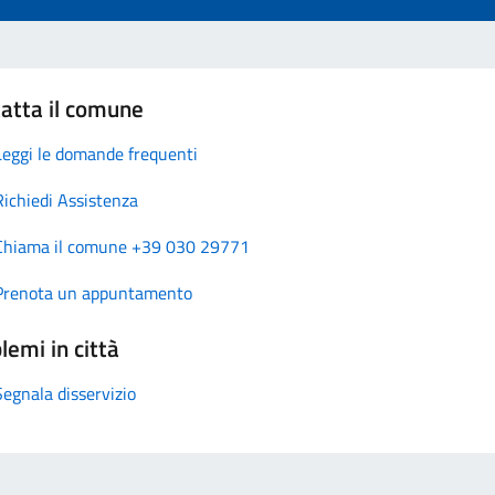
atta il comune
Leggi le domande frequenti
Richiedi Assistenza
Chiama il comune +39 030 29771
Prenota un appuntamento
lemi in città
Segnala disservizio