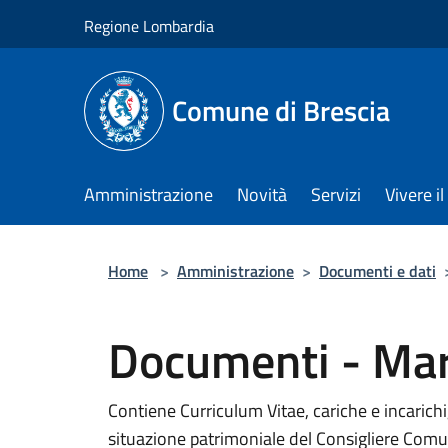
Salta al contenuto principale
Regione Lombardia
Comune di Brescia
Amministrazione
Novità
Servizi
Vivere 
Home
>
Amministrazione
>
Documenti e dati
Documenti - Mar
Contiene Curriculum Vitae, cariche e incarichi,
situazione patrimoniale del Consigliere Comu