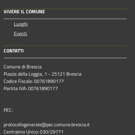
VIVERE IL COMUNE
Luoghi
Eventi
CONTATTI
Comune di Brescia
Piazza della Loggia, 1 - 25121 Brescia
Codice Fiscale: 00761890177
Partita IVA: 00761890177
PEC:
protocollogenerale@pec.comune.brescia.it
Centralino Unico: 030/29771