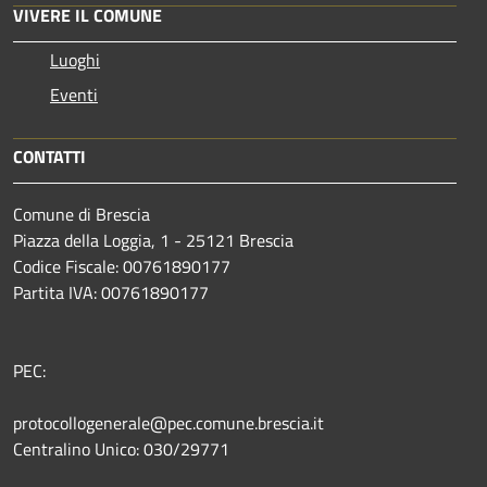
VIVERE IL COMUNE
Luoghi
Eventi
CONTATTI
Comune di Brescia
Piazza della Loggia, 1 - 25121 Brescia
Codice Fiscale: 00761890177
Partita IVA: 00761890177
PEC:
protocollogenerale@pec.comune.brescia.it
Centralino Unico: 030/29771