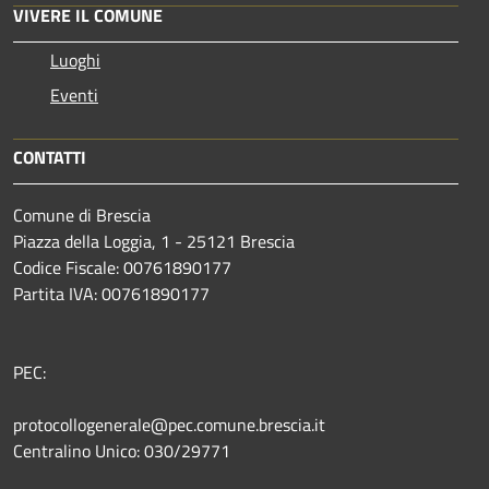
VIVERE IL COMUNE
Luoghi
Eventi
CONTATTI
Comune di Brescia
Piazza della Loggia, 1 - 25121 Brescia
Codice Fiscale: 00761890177
Partita IVA: 00761890177
PEC:
protocollogenerale@pec.comune.brescia.it
Centralino Unico: 030/29771