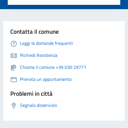
Contatta il comune
Leggi le domande frequenti
Richiedi Assistenza
Chiama il comune +39 030 29771
Prenota un appuntamento
Problemi in città
Segnala disservizio