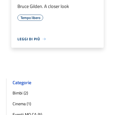
Bruce Gilden. A closer look
Tempo libero
LEGGI DI PIÙ
Categorie
Bimbi (2)
Cinema (1)
Eventi MO.CA (5)