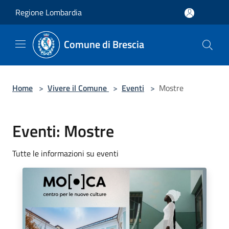
Salta al contenuto principale
Regione Lombardia
Comune di Brescia
Home
>
Vivere il Comune
>
Eventi
>
Mostre
Eventi: Mostre
Tutte le informazioni su eventi