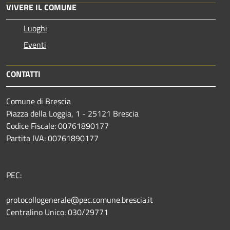
VIVERE IL COMUNE
Luoghi
Eventi
CONTATTI
Comune di Brescia
Piazza della Loggia, 1 - 25121 Brescia
Codice Fiscale: 00761890177
Partita IVA: 00761890177
PEC:
protocollogenerale@pec.comune.brescia.it
Centralino Unico: 030/29771