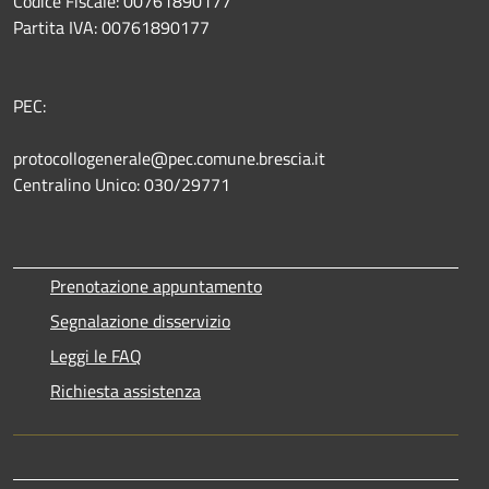
Codice Fiscale: 00761890177
Partita IVA: 00761890177
PEC:
protocollogenerale@pec.comune.brescia.it
Centralino Unico: 030/29771
Prenotazione appuntamento
Segnalazione disservizio
Leggi le FAQ
Richiesta assistenza