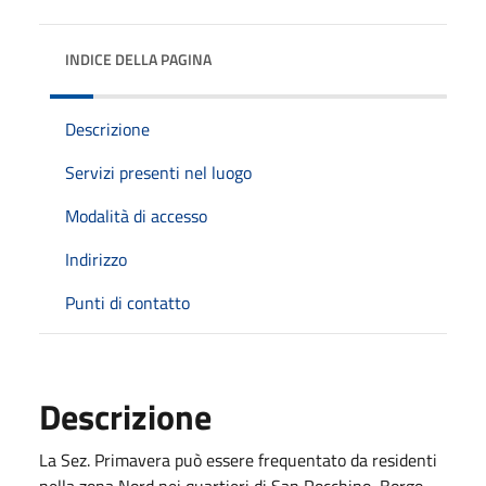
INDICE DELLA PAGINA
Descrizione
Servizi presenti nel luogo
Modalità di accesso
Indirizzo
Punti di contatto
Descrizione
La Sez. Primavera può essere frequentato da residenti
nella zona Nord nei quartieri di San Rocchino, Borgo