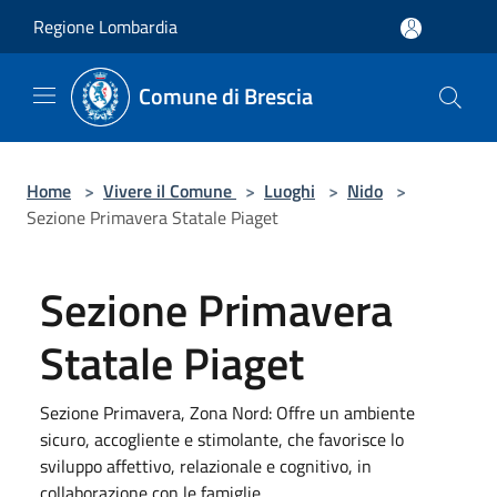
Salta al contenuto principale
Regione Lombardia
Comune di Brescia
Home
>
Vivere il Comune
>
Luoghi
>
Nido
>
Sezione Primavera​ Statale Piaget
Sezione Primavera​
Statale Piaget
Sezione Primavera, Zona Nord: Offre un ambiente
sicuro, accogliente e stimolante, che favorisce lo
sviluppo affettivo, relazionale e cognitivo, in
collaborazione con le famiglie.