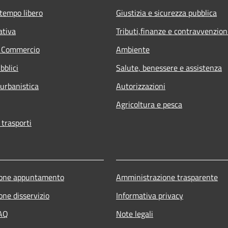
 tempo libero
Giustizia e sicurezza pubblica
ativa
Tributi,finanze e contravvenzion
e Commercio
Ambiente
bblici
Salute, benessere e assistenza
 urbanistica
Autorizzazioni
Agricoltura e pesca
 trasporti
ione appuntamento
Amministrazione trasparente
one disservizio
Informativa privacy
FAQ
Note legali