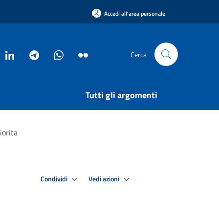
Accedi all'area personale
Cerca
Tutti gli argomenti
iorita
Condividi
Vedi azioni