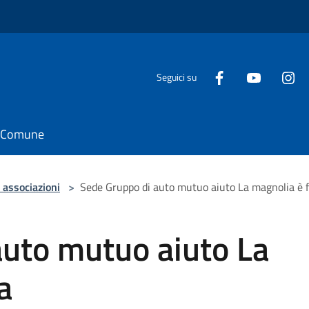
Seguici su
il Comune
 associazioni
>
Sede Gruppo di auto mutuo aiuto La magnolia è f
auto mutuo aiuto La
a