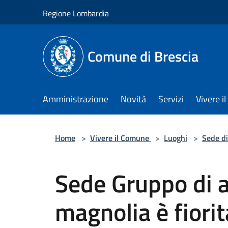
Salta al contenuto principale
Regione Lombardia
Comune di Brescia
Amministrazione
Novità
Servizi
Vivere 
Home
>
Vivere il Comune
>
Luoghi
>
Sede di
Sede Gruppo di 
magnolia è fiorit