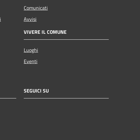
Comunicati
i
Avvisi
VIVERE IL COMUNE
Luoghi
Eventi
SEGUICI SU