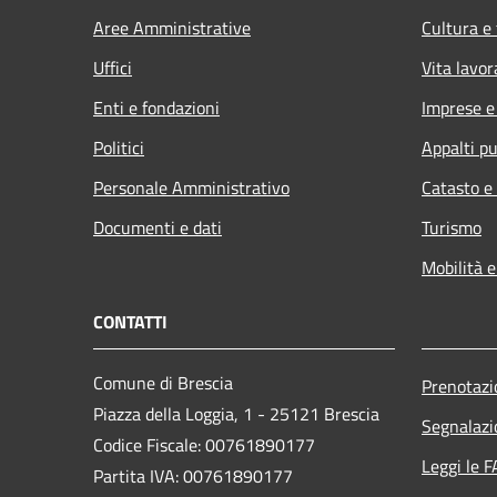
Aree Amministrative
Cultura e
Uffici
Vita lavor
Enti e fondazioni
Imprese 
Politici
Appalti pu
Personale Amministrativo
Catasto e
Documenti e dati
Turismo
Mobilità e
CONTATTI
Comune di Brescia
Prenotaz
Piazza della Loggia, 1 - 25121 Brescia
Segnalazi
Codice Fiscale: 00761890177
Leggi le 
Partita IVA: 00761890177