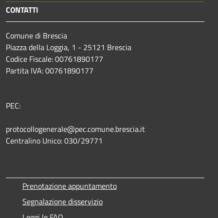
CONTATTI
Comune di Brescia
Piazza della Loggia, 1 - 25121 Brescia
Codice Fiscale: 00761890177
Partita IVA: 00761890177
PEC:
protocollogenerale@pec.comune.brescia.it
Centralino Unico: 030/29771
Prenotazione appuntamento
Segnalazione disservizio
Leggi le FAQ