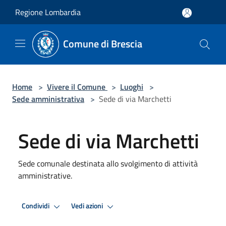
Salta al contenuto principale
Regione Lombardia
Comune di Brescia
Home
>
Vivere il Comune
>
Luoghi
>
Sede amministrativa
>
Sede di via Marchetti
Sede di via Marchetti
Sede comunale destinata allo svolgimento di attività
amministrative.
Condividi
Vedi azioni