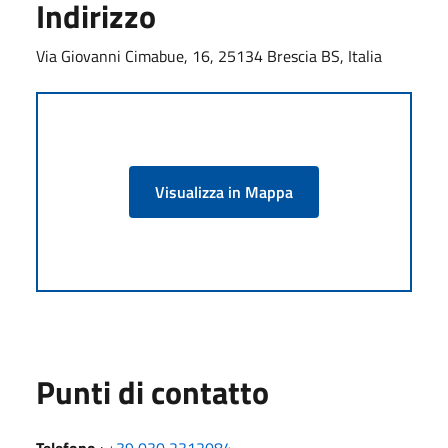
Indirizzo
Via Giovanni Cimabue, 16, 25134 Brescia BS, Italia
Visualizza in Mappa
Punti di contatto
Telefono
:
+39 030 2312084