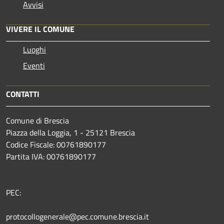
Avvisi
VIVERE IL COMUNE
Luoghi
Eventi
CONTATTI
Comune di Brescia
Piazza della Loggia, 1 - 25121 Brescia
Codice Fiscale: 00761890177
Partita IVA: 00761890177
PEC:
protocollogenerale@pec.comune.brescia.it